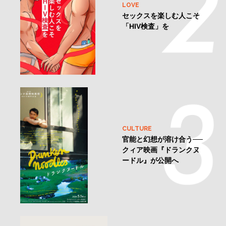
LOVE
セックスを楽しむ人こそ
「HIV検査」を
CULTURE
官能と幻想が溶け合う──
クィア映画『ドランクヌ
ードル』が公開へ