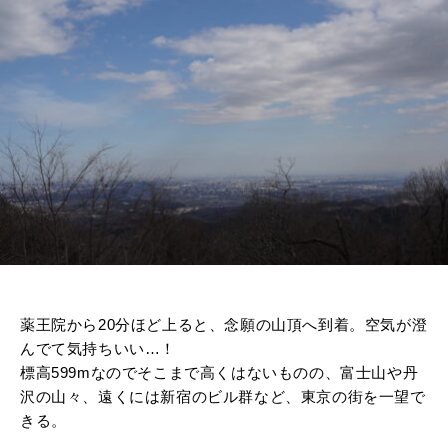
薬王院から20分ほど上ると、念願の山頂へ到着。空気が澄
んでて気持ちいい…！
標高599mなのでそこまで高くはないものの、富士山や丹
沢の山々、遠くには新宿のビル群など、東京の街を一望で
きる。