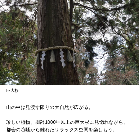
巨大杉
山の中は見渡す限りの大自然が広がる。
珍しい植物、樹齢1000年以上の巨大杉に見惚れながら、
都会の喧騒から離れたリラックス空間を楽しもう。