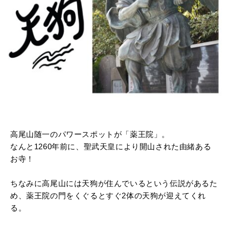
高尾山随一のパワースポットが「薬王院」。
なんと1260年前に、聖武天皇により開山された由緒ある
お寺！
ちなみに高尾山には天狗が住んでいるという伝説があるた
め、薬王院の門をくぐるとすぐ2体の天狗が迎えてくれ
る。