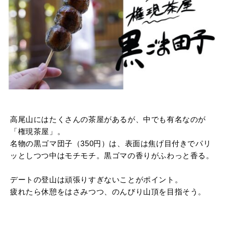
高尾山にはたくさんの茶屋があるが、中でも有名なのが
「権現茶屋」。
名物の黒ゴマ団子（350円）は、表面は焦げ目付きでパリ
ッとしつつ中はモチモチ。黒ゴマの香りがふわっと香る。
デートの登山は頑張りすぎないことがポイント。
疲れたら休憩をはさみつつ、のんびり山頂を目指そう。