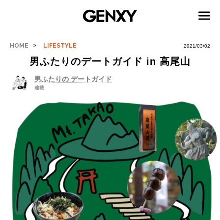
HOME
LIFESTYLE
2021/03/02
男ふたりのデートガイド in 高尾山
男ふたりの デートガイド
連載