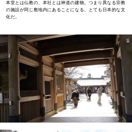
本堂とは仏教の、本社とは神道の建物。つまり異なる宗教
の施設が同じ敷地内にあることになる。とても日本的な文
化だ。