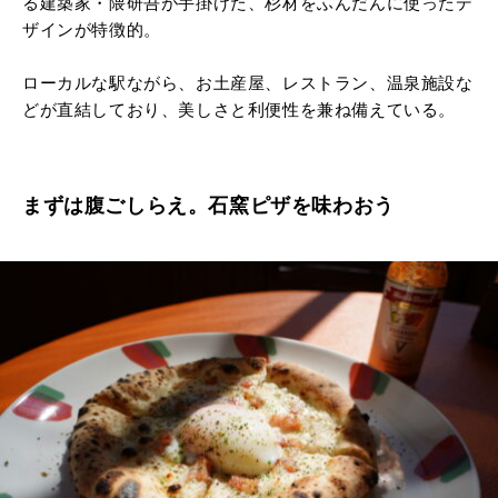
る建築家・隈研吾が手掛けた、杉材をふんだんに使ったデ
ザインが特徴的。
ローカルな駅ながら、お土産屋、レストラン、温泉施設な
どが直結しており、美しさと利便性を兼ね備えている。
まずは腹ごしらえ。石窯ピザを味わおう