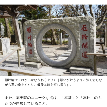
願叶輪潜（ねがいかなうわくぐり）｜願いが叶うように強く念じな
がら石の輪をくぐり、最後は鐘を打ち鳴らす。
また、薬王院のユニークな点は、「本堂」と「本社」のふ
たつが同居していること。