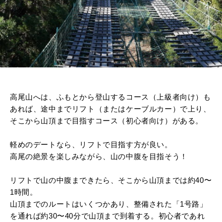
高尾山へは、ふもとから登山するコース（上級者向け）も
あれば、途中までリフト（またはケーブルカー）で上り、
そこから山頂まで目指すコース（初心者向け）がある。
軽めのデートなら、リフトで目指す方が良い。
高尾の絶景を楽しみながら、山の中腹を目指そう！
リフトで山の中腹まできたら、そこから山頂までは約40〜
1時間。
山頂までのルートはいくつかあり、整備された「1号路」
を通れば約30〜40分で山頂まで到着する。初心者であれ