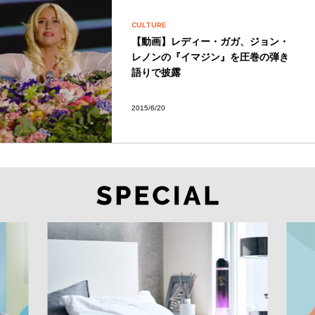
CULTURE
【動画】レディー・ガガ、ジョン・
レノンの『イマジン』を圧巻の弾き
語りで披露
2015/6/20