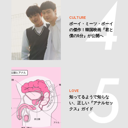
CULTURE
ボーイ・ミーツ・ボーイ
の傑作！韓国映画『君と
僕の5分』が公開へ
LOVE
知ってるようで知らな
い、正しい『アナルセッ
クス』ガイド