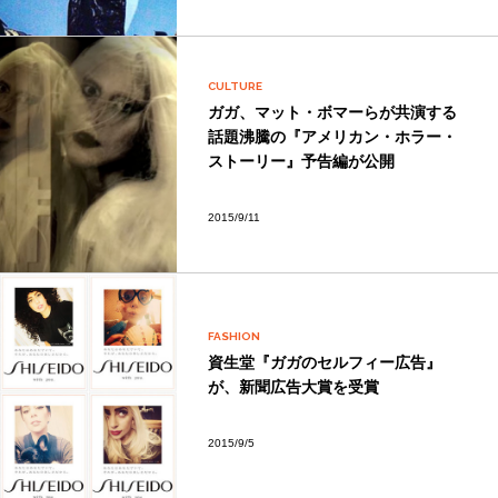
CULTURE
ガガ、マット・ボマーらが共演する
話題沸騰の『アメリカン・ホラー・
ストーリー』予告編が公開
2015/9/11
FASHION
資生堂『ガガのセルフィー広告』
が、新聞広告大賞を受賞
2015/9/5