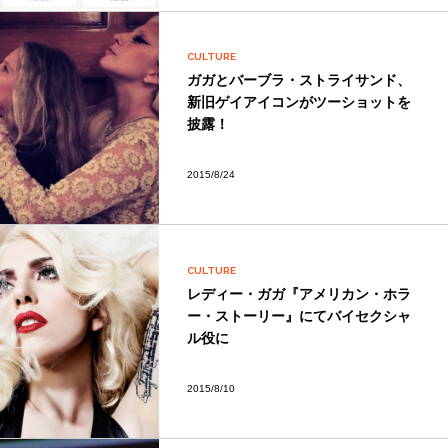
CULTURE
ガガとバーブラ・ストライサンド、
新旧ゲイアイコンがツーショットを
披露！
2015/8/24
CULTURE
レディー・ガガ『アメリカン・ホラ
ー・ストーリー』にてバイセクシャ
ル役に
2015/8/10