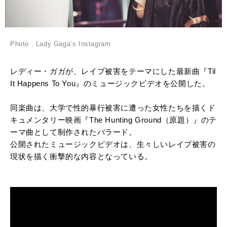
Photo : Lady Gaga’s Instagram
レディー・ガガが、レイプ被害をテーマにした最新曲『Til
It Happens To You』のミュージックビデオを公開した。
同楽曲は、大学で性的暴行被害に遭った女性たちを描くド
キュメンタリー映画『The Hunting Ground（原題）』のテ
ーマ曲として制作されたバラード。
公開されたミュージックビデオは、生々しいレイプ被害の
現状を描く衝撃的な内容となっている。