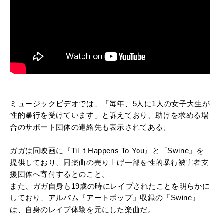
ミュージックビデオでは、「毎年、5人に1人の女子大生が
性的暴行を受けています」と訴えており、助けを求める場
合のサポート団体の連絡先も表示されてある。
ガガは同映画に『Til It Happens To You』と『Swine』を
提供しており、同楽曲の売り上げ一部を性的暴行被害者支
援団体へ寄付するとのこと。
また、ガガ自身も19歳の時にレイプされたことを明らかに
しており、アルバム『アートポップ』収録の『Swine』
は、自身のレイプ体験を元にした楽曲だ。