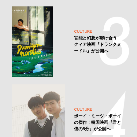
CULTURE
官能と幻想が溶け合う──
クィア映画『ドランクヌ
ードル』が公開へ
CULTURE
ボーイ・ミーツ・ボーイ
の傑作！韓国映画『君と
僕の5分』が公開へ