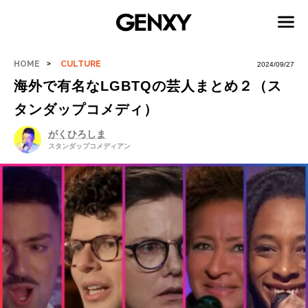
HOME
CULTURE
2024/09/27
海外で有名なLGBTQの芸人まとめ２（ス
タンダップコメディ）
がくひろしま
スタンダップコメディアン