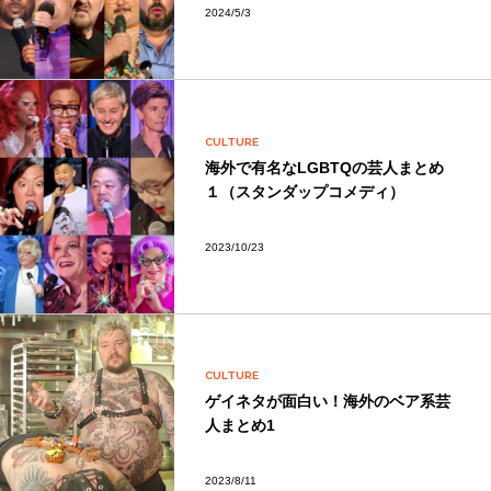
2024/5/3
CULTURE
海外で有名なLGBTQの芸人まとめ
１（スタンダップコメディ）
2023/10/23
CULTURE
ゲイネタが面白い！海外のベア系芸
人まとめ1
2023/8/11