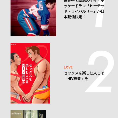
世界中で話題のゲイ・ホ
ッケードラマ『ヒーテッ
ド・ライバルリー』が日
本配信決定！
LOVE
セックスを楽しむ人こそ
「HIV検査」を