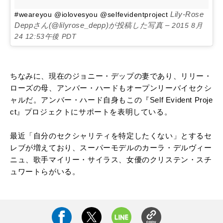
Lily-Rose
#weareyou @iolovesyou @selfevidentproject
Deppさん(@lilyrose_depp)が投稿した写真 –
2015 8月
24 12:53午後 PDT
ちなみに、現在のジョニー・デップの妻であり、リリー・
ローズの母、アンバー・ハードもオープンリーバイセクシ
ャルだ。アンバー・ハード自身もこの『Self Evident Proje
ct』プロジェクトにサポートを表明している。
最近「自分のセクシャリティを特定したくない」とするセ
レブが増えており、スーパーモデルのカーラ・デルヴィー
ニュ、歌手マイリー・サイラス、女優のクリステン・スチ
ュワートらがいる。