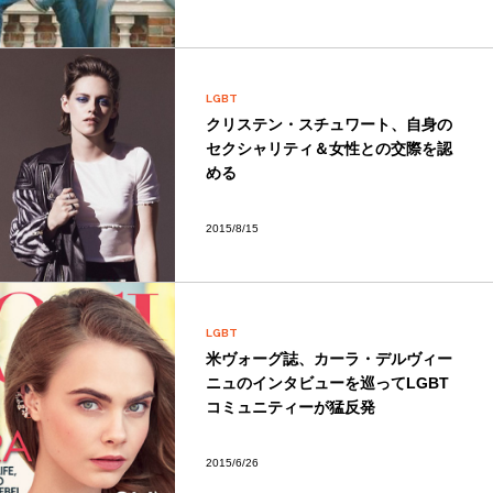
LGBT
クリステン・スチュワート、自身の
セクシャリティ＆女性との交際を認
める
2015/8/15
LGBT
米ヴォーグ誌、カーラ・デルヴィー
ニュのインタビューを巡ってLGBT
コミュニティーが猛反発
2015/6/26