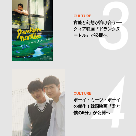
CULTURE
官能と幻想が溶け合う──
クィア映画『ドランクヌ
ードル』が公開へ
CULTURE
ボーイ・ミーツ・ボーイ
の傑作！韓国映画『君と
僕の5分』が公開へ