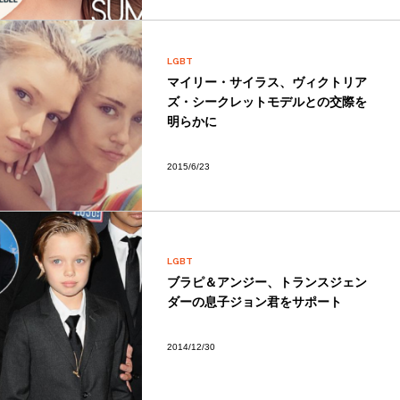
LGBT
マイリー・サイラス、ヴィクトリア
ズ・シークレットモデルとの交際を
明らかに
2015/6/23
LGBT
ブラピ＆アンジー、トランスジェン
ダーの息子ジョン君をサポート
2014/12/30