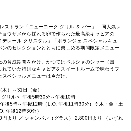
レストラン「ニューヨーク グリル ＆ バー」。同人気レ
チョウザメから採れる卵で作られた最高級キャビアの
ロデレール クリスタル」「ボランジェ スペシャルキュ
パンのセレクションとともに楽しめる期間限定メニュー
上の育成期間をかけ、かつてはペルシャのシャー（国
られていた特別なキャビアをスイートルームで味わうプ
たスペシャルメニューは今だけ。
日（木）～31日（金）
 グリル＞ 午後5時30分～午後10時
午後5時～午後12時（L.O. 午後11時30分）※木・金・土
. 午後12時30分）
000円より ／ シャンパン（グラス） 2,800円より （いずれ