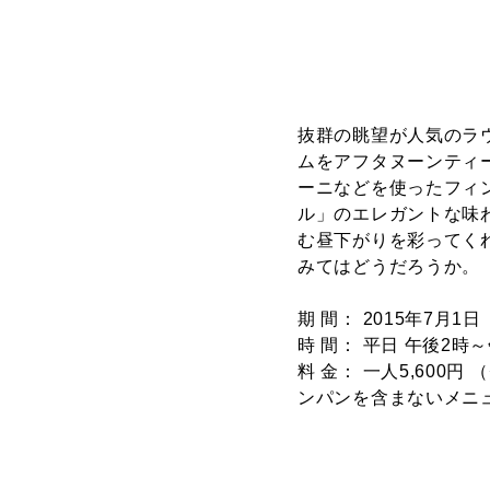
抜群の眺望が人気のラ
ムをアフタヌーンティ
ーニなどを使ったフィ
ル」のエレガントな味
む昼下がりを彩ってく
みてはどうだろうか。
期 間： 2015年7月1
時 間： 平日 午後2時
料 金： 一人5,600
ンパンを含まないメニュ