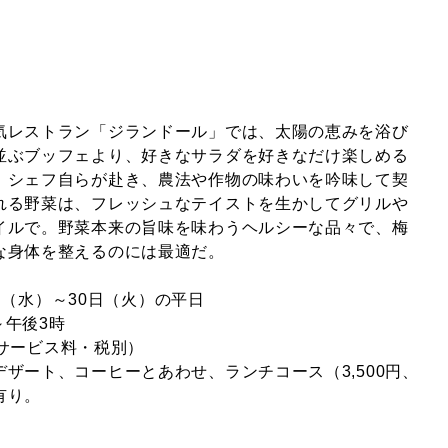
気レストラン「ジランドール」では、太陽の恵みを浴び
並ぶブッフェより、好きなサラダを好きなだけ楽しめる
。シェフ自らが赴き、農法や作物の味わいを吟味して契
れる野菜は、フレッシュなテイストを生かしてグリルや
イルで。野菜本来の旨味を味わうヘルシーな品々で、梅
な身体を整えるのには最適だ。
17日（水）～30日（火）の平日
～午後3時
円（サービス料・税別）
ザート、コーヒーとあわせ、ランチコース（3,500円、
有り。