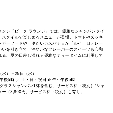
ウンジ「ピーク ラウンジ」では、優雅なシャンパンタイ
ースタイルで楽しめるメニューが登場。トマトやズッキ
ンガーフードや、冷たいガスパチョが「ルイ・ロデレー
わいを引き立て、涼やかなフレーバーのスイーツも心和
れる。夏の日差し溢れる優雅なティータイムに利用して
日（水）～29日（水）
～午後5時 ／ 土・日・祝日 正午～午後5時
円 （グラスシャンパン1杯を含む、サービス料・税別）*シャ
ー（3,800円、サービス料・税別）も有り。