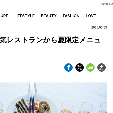
国内最大の
TURE
LIFESTYLE
BEAUTY
FASHION
LOVE
2015/05/13
人気レストランから夏限定メニュ