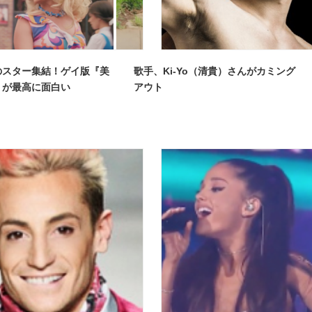
のスター集結！ゲイ版『美
歌手、Ki-Yo（清貴）さんがカミング
』が最高に面白い
アウト