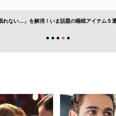
人ゲイカップル旅におすすめ！全室スイートの沖
テル