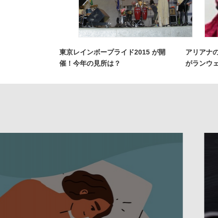
東京レインボープライド2015 が開
アリアナ
催！今年の見所は？
がランウ