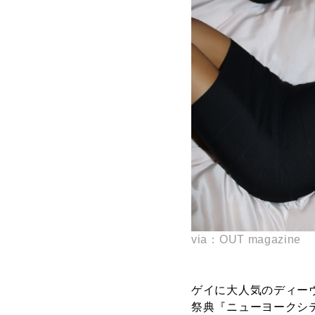
via：OUT magazine
ゲイに大人気のディーヴ
祭典『ニューヨークシ