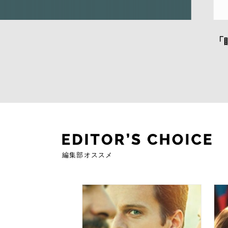
大
ホ
編集部オススメ