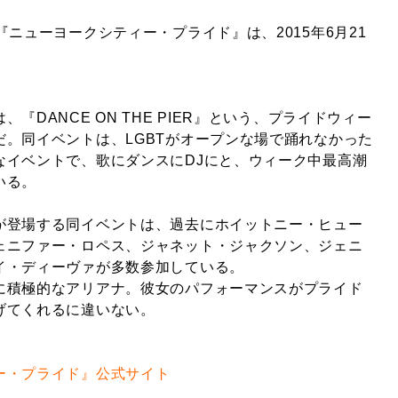
『ニューヨークシティー・プライド』は、2015年6月21
。
『DANCE ON THE PIER』という、プライドウィー
だ。同イベントは、LGBTがオープンな場で踊れなかった
なイベントで、歌にダンスにDJにと、ウィーク中最高潮
いる。
が登場する同イベントは、過去にホイットニー・ヒュー
ェニファー・ロペス、ジャネット・ジャクソン、ジェニ
イ・ディーヴァが多数参加している。
に積極的なアリアナ。彼女のパフォーマンスがプライド
げてくれるに違いない。
ー・プライド』公式サイト