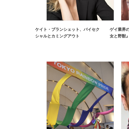
ケイト・ブランシェット、バイセク
ゲイ業界
シャルとカミングアウト
女と野獣