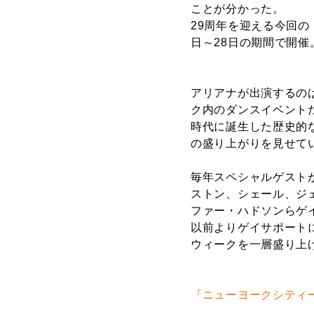
ことが分かった。
29周年を迎える今回の
日～28日の期間で開催
アリアナが出演するのは、
ク内のダンスイベント
時代に誕生した歴史的
の盛り上がりを見せて
毎年スペシャルゲスト
ストン、シェール、ジ
ファー・ハドソンらゲ
以前よりゲイサポート
ウィークを一層盛り上
『ニューヨークシティ