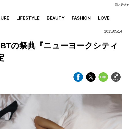
国内最大の
TURE
LIFESTYLE
BEAUTY
FASHION
LOVE
2015/05/14
GBTの祭典『ニューヨークシティ
定