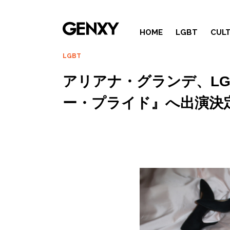
HOME
LGBT
CUL
LGBT
アリアナ・グランデ、L
ー・プライド』へ出演決