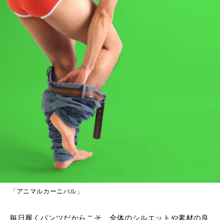
「
アニマルカーニバル
」
毎日履くパンツだからこそ、全体のシルエットや素材の良