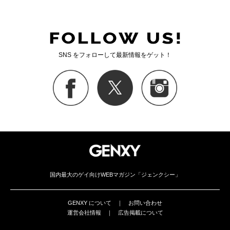
SNS をフォローして最新情報をゲット！
国内最大のゲイ向けWEBマガジン「ジェンクシー」
GENXY について
｜
お問い合わせ
運営会社情報
｜
広告掲載について