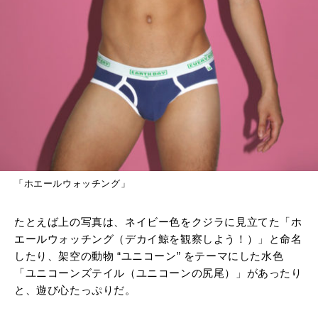
「ホエールウォッチング」
たとえば上の写真は、ネイビー色をクジラに見立てた「
ホ
エールウォッチング（デカイ鯨を観察しよう！）
」と命名
したり、
架空の動物 “ユニコーン” をテーマにした水色
「ユニコーンズテイル（ユニコーンの尻尾）」があったり
と、遊び心たっぷりだ。