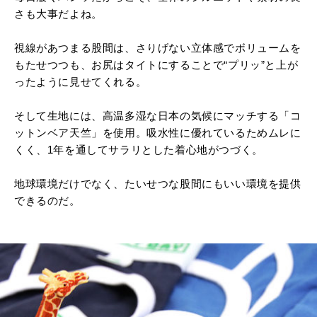
さも大事だよね。
視線があつまる股間は、さりげない立体感でボリュームを
もたせつつも、お尻はタイトにすることで“プリッ”と上が
ったように見せてくれる。
そして生地には、高温多湿な日本の気候にマッチする「コ
ットンベア天竺」を使用。吸水性に優れているためムレに
くく、1年を通してサラリとした着心地がつづく。
地球環境だけでなく、たいせつな股間にもいい環境を提供
できるのだ。