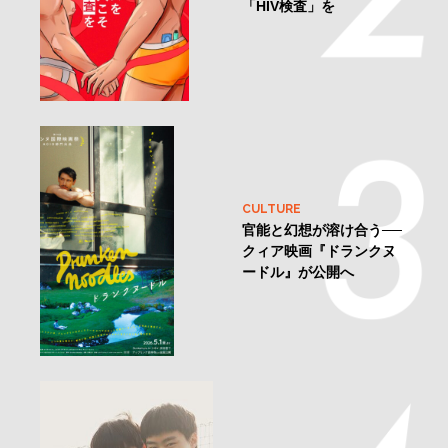
「HIV検査」を
CULTURE
官能と幻想が溶け合う──
クィア映画『ドランクヌ
ードル』が公開へ