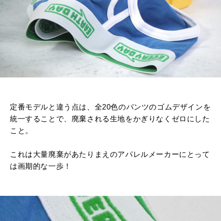
定番モデルと違う点は、全
20
色のパンツのゴムデザインを
統一することで、廃棄される生地をかぎりなくゼロにした
こと。
これは大量廃棄があたりまえのアパレルメーカーにとって
は画期的な一歩！