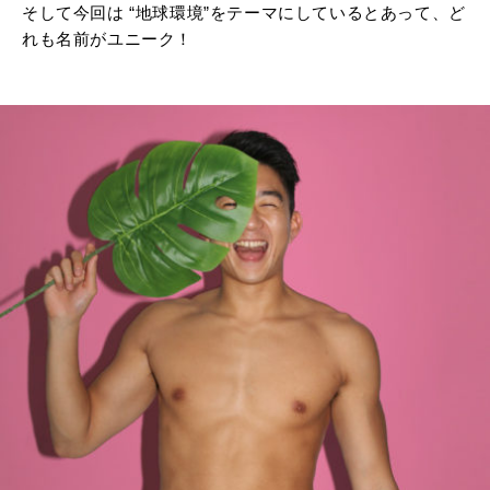
そして今回は “地球環境”をテーマにしているとあって、ど
れも名前がユニーク！