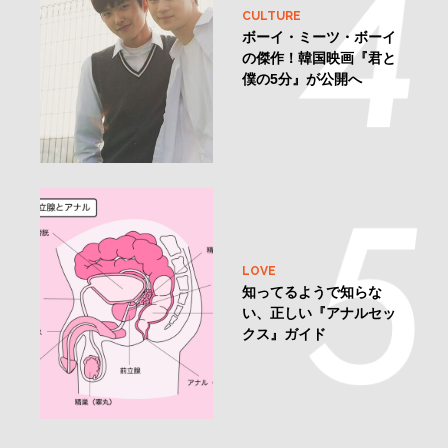
CULTURE
ボーイ・ミーツ・ボーイ
の傑作！韓国映画『君と
僕の5分』が公開へ
LOVE
知ってるようで知らな
い、正しい『アナルセッ
クス』ガイド