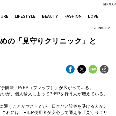
国内最大の
TURE
LIFESTYLE
BEAUTY
FASHION
LOVE
2019/10/12
ための「見守りクリニック」と
V予防法「PrEP（プレップ）」が広がっている。
いが、個人輸入によってPrEPを行う人が増えている。
クに通うことがマストだが、日本だと診察を受ける人が3
これには、PrEP使用者が安心して通える「見守りクリ