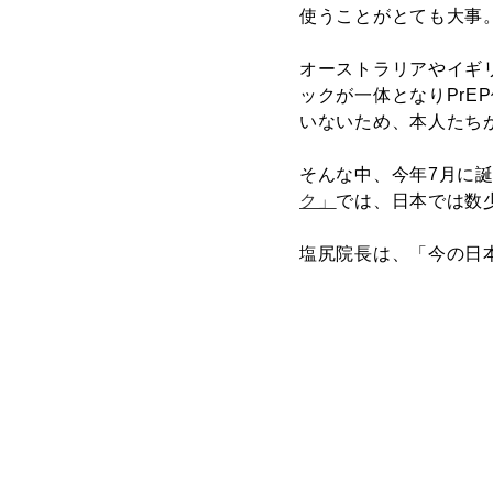
使うことがとても大事
オーストラリアやイギリ
ックが一体となりPrE
いないため、本人たち
そんな中、今年7月に
ク」
では、日本では数少
塩尻院長は、「今の日本