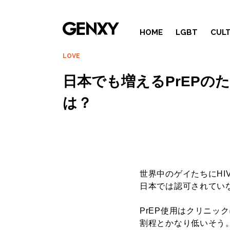
HOME
LGBT
CUL
LOVE
日本でも増えるPrEPの
は？
世界中のゲイたちにHI
日本では認可されていな
PrEP使用はクリニッ
割程とかなり低いそう。