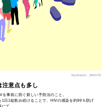
Illustration : MAKITO
には注意点も多し
HIVを事前に防ぐ新しい予防法のこと。
1日1錠飲み続けることで、HIVの感染を約
99％防げ
事にて。