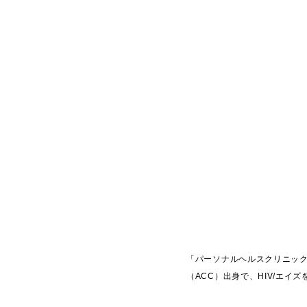
「パーソナルヘルスクリニッ
（ACC）出身で、HIV/エ