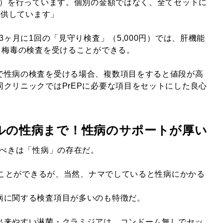
毒）を行っています。個別の金額ではなく、全てセットに
で提供しています」
の3ヶ月に1回の「見守り検査」（5,000円）では、肝機能
、梅毒の検査を受けることができる。
で性病の検査を受ける場合、複数項目をすると値段が高
クリニックではPrEPに必要な項目をセットにした良心
ナルの性病まで！性病のサポートが厚い
すべきは「性病」の存在だ。
防ぐことができるが、当然、ナマでしていると性病にかかる
病に関する検査項目が多いのも特徴だ。
出来やすい淋菌・クラミジアは、コンドーム無しでセッ