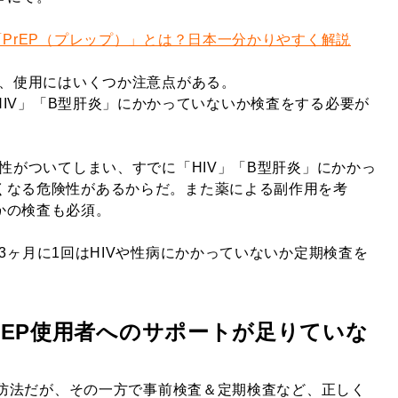
「PrEP（プレップ）」とは？日本一分かりやすく解説
が、使用にはいくつか注意点がある。
HIV」「B型肝炎」にかかっていないか検査をする必要が
耐性がついてしまい、すでに「HIV」「B型肝炎」にかかっ
くなる危険性があるからだ。また
薬による副作用を考
かの検査も必須。
3ヶ月に1回はHIVや性病にかかっていないか定期検査を
rEP使用者へのサポート
が
足りていな
な予防法だが、その一方で事前検査＆定期検査など、正しく