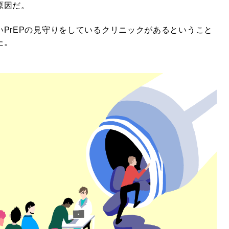
原因だ。
PrEPの見守りをしているクリニックがあるということ
た。