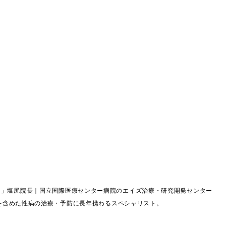
ク」塩尻院長｜国立国際医療センター病院のエイズ治療・研究開発センター
イズを含めた性病の治療・予防に長年携わるスペシャリスト。