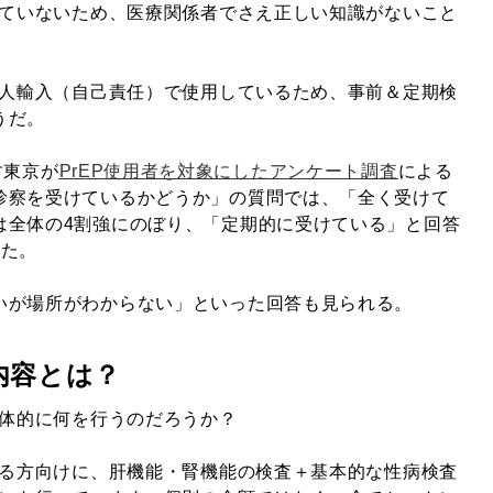
れていないため、医療関係者でさえ正しい知識がないこと
個人輸入（自己責任）で使用しているため、事前＆定期検
うだ。
す東京が
PrEP使用者を対象にしたアンケート調査
による
診察を受けているかどうか」の質問では、「全く受けて
は全体の4割強にのぼり、「定期的に受けている」と回答
った。
いが場所がわからない」といった回答も見られる。
の内容とは？
具体的に何を行うのだろうか？
める方向けに、肝機能・腎機能の検査＋基本的な性病検査