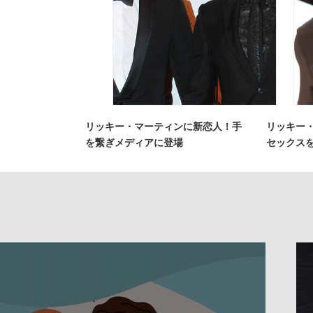
リッキー・マーティンに新恋人！手
リッキー
を繋ぎメディアに登場
セックス