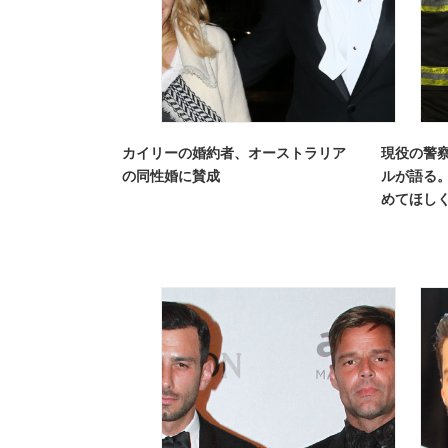
カイリーの婚約者、オーストラリア
現役の警
の同性婚に賛成
ルが語る
めてほし