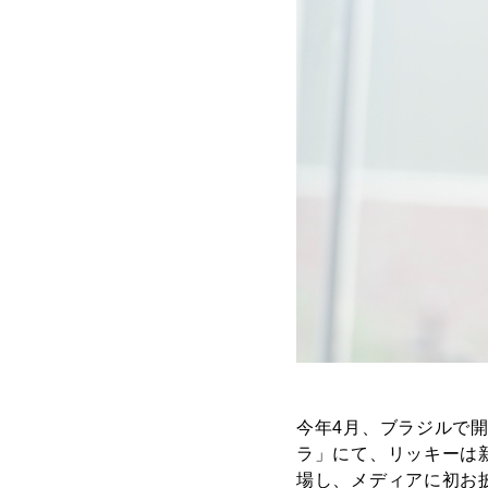
今年4月、ブラジルで
ラ」にて、リッキーは
場し、メディアに初お