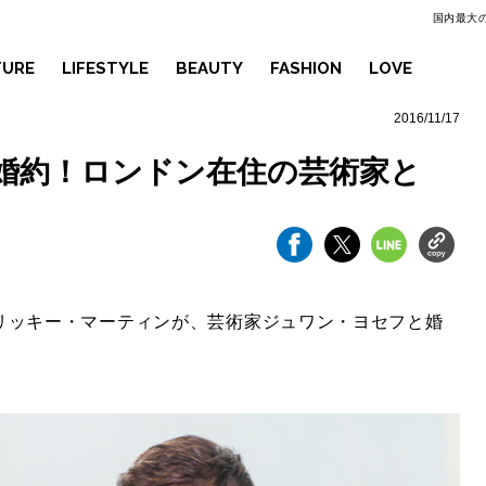
国内最大の
TURE
LIFESTYLE
BEAUTY
FASHION
LOVE
2016/11/17
婚約！ロンドン在住の芸術家と
リッキー・マーティンが、芸術家ジュワン・ヨセフと婚