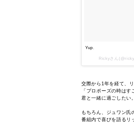
Yup.
Rickyさん(@ric
交際から1年を経て、
「プロポーズの時はす
君と一緒に過ごしたい
もちろん、ジュワン氏の
番組内で喜びを語るリ