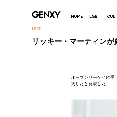
HOME
LGBT
CUL
LOVE
リッキー・マーティンが
オープンリーゲイ歌手
約したと発表した。