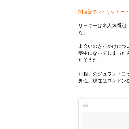
関連記事 >> リッキ
リッキーは米人気番組
た。
出会いのきっかけにつ
夢中になってしまった
たそうだ。
お相手のジュワン・ヨ
男性。現在はロンドン