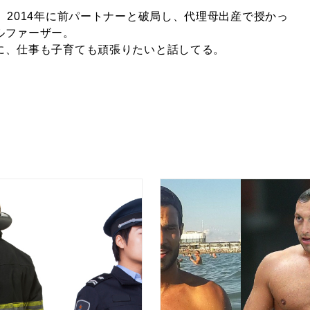
、2014年に前パートナーと破局し、代理母出産で授かっ
ルファーザー。
に、仕事も子育ても頑張りたいと話してる。