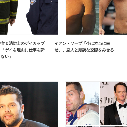
察官＆消防士のゲイカップ
イアン・ソープ「今は本当に幸
。「ゲイを理由に仕事を諦
せ」、恋人と順調な交際をみせる
くない」