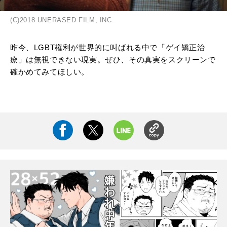
(C)2018 UNERASED FILM, INC.
昨今、LGBT権利が世界的に叫ばれる中で「ゲイ矯正治
療」は無視できない現実。ぜひ、その真実をスクリーンで
確かめてみてほしい。