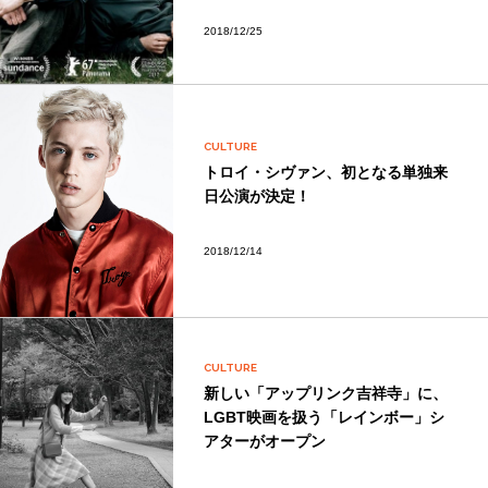
2018/12/25
CULTURE
トロイ・シヴァン、初となる単独来
日公演が決定！
2018/12/14
CULTURE
新しい「アップリンク吉祥寺」に、
LGBT映画を扱う「レインボー」シ
アターがオープン