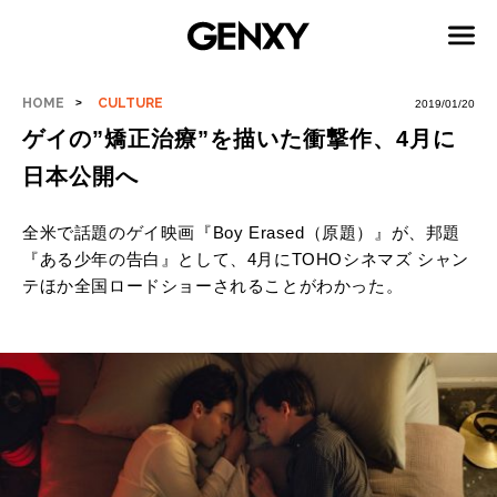
HOME
CULTURE
2019/01/20
ゲイの”矯正治療”を描いた衝撃作、4月に
日本公開へ
全米で話題のゲイ映画『Boy Erased（原題）』が、邦題
『ある少年の告白』として、
4月にTOHOシネマズ シャン
テほか全国ロードショーされることがわかった。