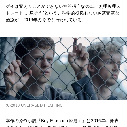
ゲイは変えることができない性的指向なのに、無理矢理ス
トレートに”戻そう”という、科学的根拠もない滅茶苦茶な
治療が、2018年の今でも行われている。
(C)2018 UNERASED FILM, INC.
本作の原作小説『Boy Erased（原題）』は2016年に発表