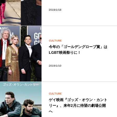
2019/1/18
CULTURE
今年の「ゴールデングローブ賞」は
LGBT映画祭りに！
2019/1/10
CULTURE
ゲイ映画『ゴッズ・オウン・カント
リー』、来年2月に待望の劇場公開
へ