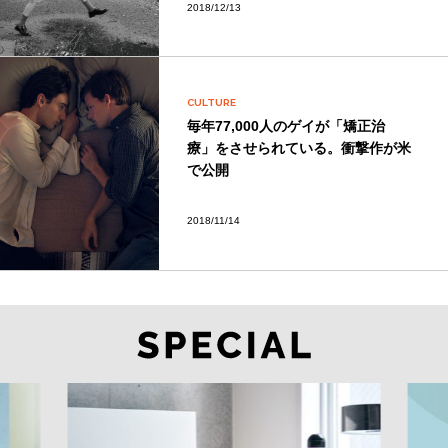
2018/12/13
CULTURE
毎年77,000人のゲイが「矯正治
療」をさせられている。衝撃作が米
で公開
2018/11/14