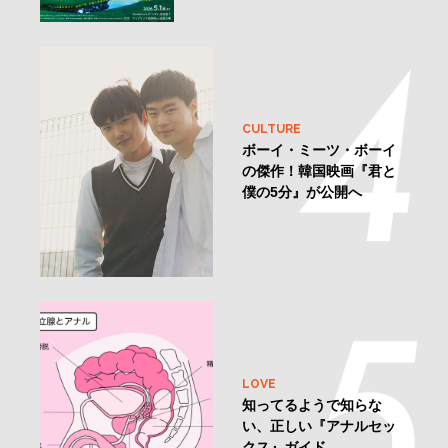
CULTURE
ボーイ・ミーツ・ボーイ
の傑作！韓国映画『君と
僕の5分』が公開へ
LOVE
知ってるようで知らな
い、正しい『アナルセッ
クス』ガイド