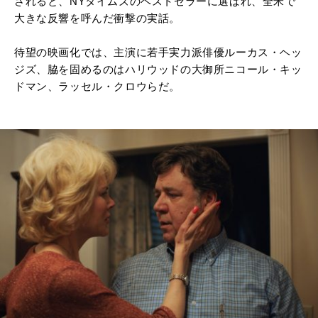
されると、NYタイムズのベストセラーに選ばれ、全米で
大きな反響を呼んだ衝撃の実話。
待望の映画化では、主演に若手実力派俳優ルーカス・ヘッ
ジズ、脇を固めるのはハリウッドの大御所ニコール・キッ
ドマン、ラッセル・クロウらだ。