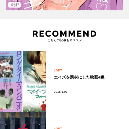
こちらの記事もオススメ
LGBT
エイズを題材にした映画4選
2015/12/1
LGBT