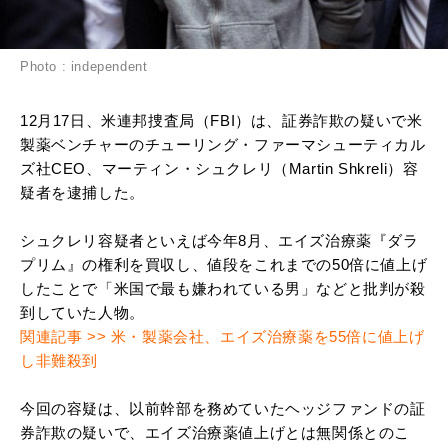
Photo : independent
12月17日、米連邦捜査局（FBI）は、証券詐欺の疑いで米
製薬ベンチャーのチューリング・ファーマシューティカル
ズ社CEO、マーティン・シュクレリ（Martin Shkreli）容
疑者を逮捕した。
シュクレリ容疑者といえば今年8月、エイズ治療薬『ダラ
プリム』の権利を買収し、値段をこれまでの50倍に値上げ
したことで「米国で最も嫌われている男」などと批判が殺
到していた人物。
関連記事 >> 米・製薬会社、エイズ治療薬を55倍に値上げ
し非難殺到
今回の容疑は、以前幹部を務めていたヘッジファンドの証
券詐欺の疑いで、エイズ治療薬値上げとは無関係とのこ