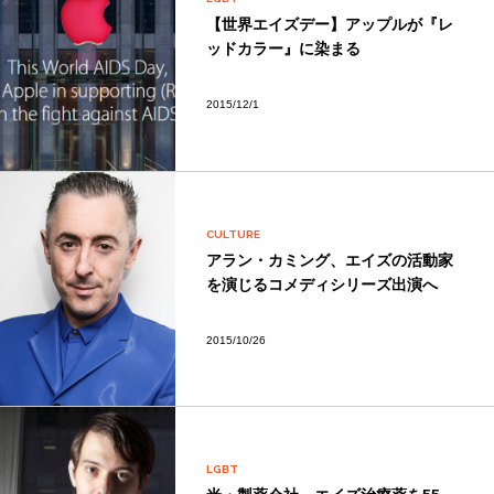
【世界エイズデー】アップルが『レ
ッドカラー』に染まる
2015/12/1
CULTURE
アラン・カミング、エイズの活動家
を演じるコメディシリーズ出演へ
2015/10/26
LGBT