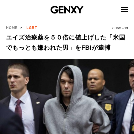
HOME
LGBT
2015/12/19
エイズ治療薬を５０倍に値上げした「米国
でもっとも嫌われた男」をFBIが逮捕