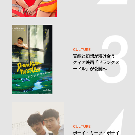
CULTURE
官能と幻想が溶け合う──
クィア映画『ドランクヌ
ードル』が公開へ
CULTURE
ボーイ・ミーツ・ボーイ