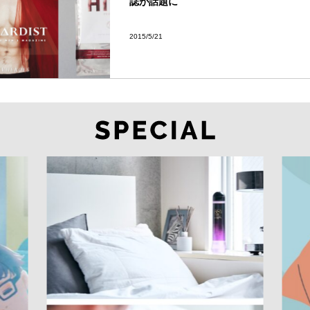
誌が話題に
2015/5/21