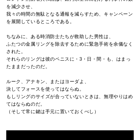
を減少させ、
我々の時間の無駄となる通報を減らすため、キャンペーン
を展開しているところである。
ちなみに、ある時消防士たちが救助した男性は、
ふたつの金属リングを除去するために緊急手術を余儀なく
された。
それらのリングは彼のペニスに・3・日・間・も、はまっ
たままだったのだ。
ルーク、アナキン、またはヨーダよ、
決してフォースを使ってはならぬ。
もしリングのサイズが合っていないときは、無理やりはめ
てはならぬのだ。
（そして常に鍵は手元に置いておくべし）