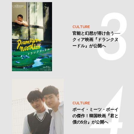
LOVE
セックスを楽しむ人こそ
「HIV検査」を
CULTURE
官能と幻想が溶け合う──
クィア映画『ドランクヌ
ードル』が公開へ