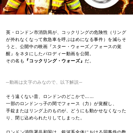
英・ロンドン市消防局が、コックリングの危険性（リング
が外れなくなって救急車を呼ぶはめになる事件）を減らそ
うと、公開中の映画『スター・ウォーズ／フォースの覚
醒』をネタにしたパロディー動画を公開。
その名も
『コックリング・ウォーズ』
だ。
─動画は文字のみなので、以下解説─
そう遠くない昔、ロンドンのどこかで……
一部のロンドンっ子の間でフォース（力）が覚醒し、
手錠またはリング上のものが、どうにも動かせなくなった
り、閉じ込められたりしてしまった。
ロンドン消防署共和国は、銀河系全体における同事件の数