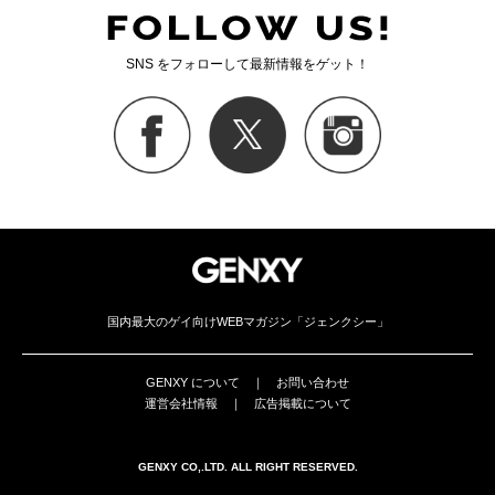
知ってるようで知らな
い、正しい『アナルセッ
クス』ガイド