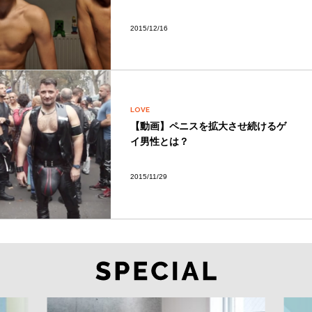
2015/12/16
LOVE
【動画】ペニスを拡大させ続けるゲ
イ男性とは？
2015/11/29