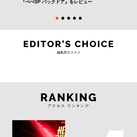
『ぺぺSP バックドア』をレビュー
編集部オススメ