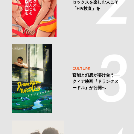
セックスを楽しむ人こそ
「HIV検査」を
CULTURE
官能と幻想が溶け合う──
クィア映画『ドランクヌ
ードル』が公開へ