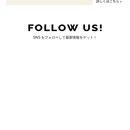
SNS をフォローして最新情報をゲット！
国内最大のゲイ向けWEBマガジン「ジェンクシー」
GENXY について
｜
お問い合わせ
運営会社情報
｜
広告掲載について