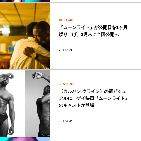
CULTURE
『ムーンライト』が公開日を1ヶ月
繰り上げ、3月末に全国公開へ
2017/3/3
FASHION
〈カルバン クライン〉の新ビジュ
アルに、ゲイ映画『ムーンライト』
のキャストが登場
2017/3/2