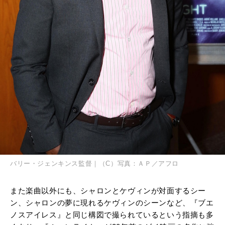
バリー・ジェンキンス監督｜（C）写真：
ＡＰ／アフロ
また楽曲以外にも、シャロンとケヴィンが対面するシー
ン、シャロンの夢に現れるケヴィンのシーンなど、『ブエ
ノスアイレス』と同じ構図で撮られているという指摘も多