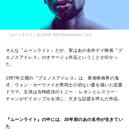
『ムーンライト』(C)2016 A24 Distribution, LLC
そんな『ムーンライト』だが、実はあの名作ゲイ映画『ブ
エノスアイレス』のオマージュ作品ということが分かっ
た。
1997年公開の『ブエノスアイレス』は、香港映画界の鬼
才、ウォン・カーウァイが男同士の切ない愛を描いた恋愛
ドラマ。主演は当時絶頂のトニー・ レオンとレスリー・
チャンがゲイカップルを演じ、大きな話題を呼んだ作品。
『ムーンライト』の中には、20年前のあの名作が生きてい
た