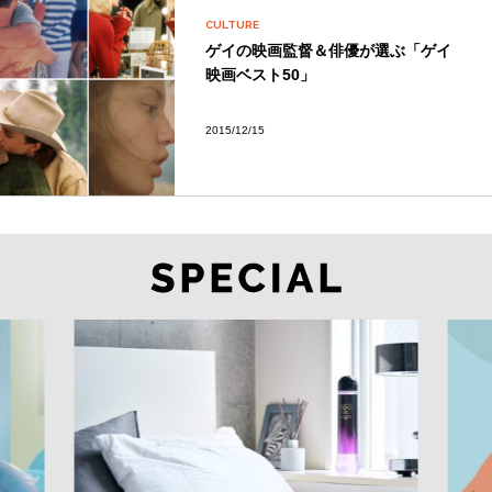
CULTURE
ゲイの映画監督＆俳優が選ぶ「ゲイ
映画ベスト50」
2015/12/15