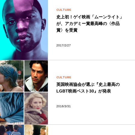
CULTURE
史上初！ゲイ映画「ムーンライト」
が、アカデミー賞最高峰の〈作品
賞〉を受賞
2017/2/27
CULTURE
英国映画協会が選ぶ『史上最高の
LGBT映画ベスト30』が発表
2016/3/31