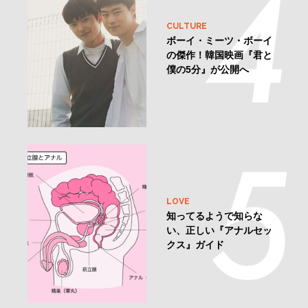
CULTURE
ボーイ・ミーツ・ボーイ
の傑作！韓国映画『君と
僕の5分』が公開へ
LOVE
知ってるようで知らな
い、正しい『アナルセッ
クス』ガイド