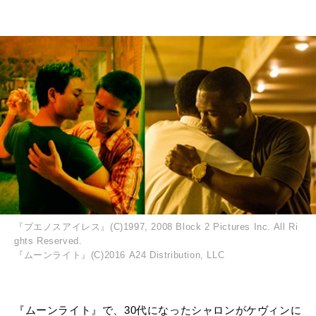
『ブエノスアイレス』(C)1997, 2008 Block 2 Pictures Inc. All Ri
ghts Reserved.
『ムーンライト』(C)2016 A24 Distribution, LLC
『ムーンライト』で、30代になったシャロンがケヴィンに