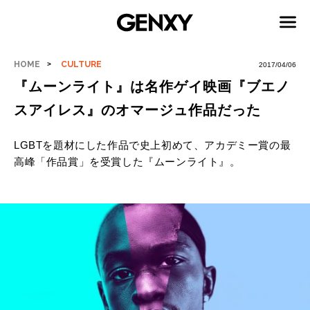
HOME
CULTURE
2017/04/06
『ムーンライト』は名作ゲイ映画『ブエノ
スアイレス』のオマージュ作品だった
LGBTを題材にした作品で史上初めて、アカデミー賞の最
高峰「作品賞」を受賞した『ムーンライト』。