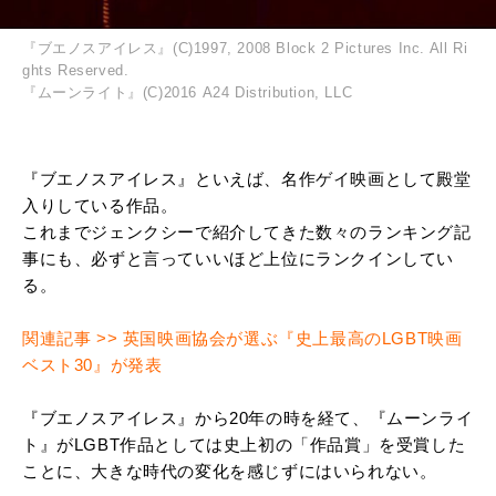
『ブエノスアイレス』(C)1997, 2008 Block 2 Pictures Inc. All Ri
ghts Reserved.
『ムーンライト』(C)2016 A24 Distribution, LLC
『ブエノスアイレス』といえば、名作ゲイ映画として殿堂
入りしている作品。
これまでジェンクシーで紹介してきた数々のランキング記
事にも、必ずと言っていいほど上位にランクインしてい
る。
関連記事 >> 英国映画協会が選ぶ『史上最高のLGBT映画
ベスト30』が発表
『ブエノスアイレス』から20年の時を経て、『ムーンライ
ト』がLGBT作品としては史上初の「作品賞」を受賞した
ことに、大きな時代の変化を感じずにはいられない。