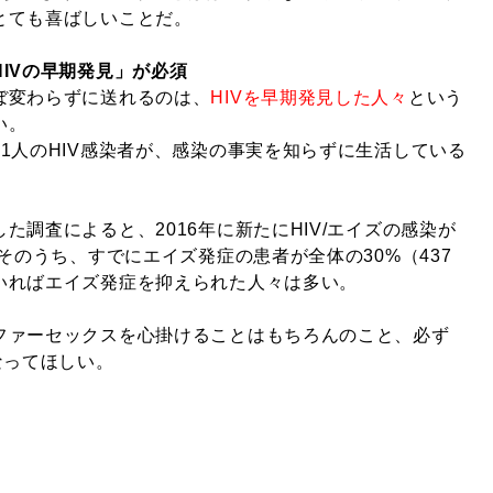
とても喜ばしいことだ。
IVの早期発見」が必須
ぼ変わらずに送れるのは、
HIVを早期発見した人々
という
い。
1人のHIV感染者が、感染の事実を知らずに生活している
た調査によると、2016年に新たにHIV/エイズの感染が
。そのうち、すでにエイズ発症の患者が全体の30%（437
いればエイズ発症を抑えられた人々は多い。
ファーセックスを心掛けることはもちろんのこと、必ず
なってほしい。