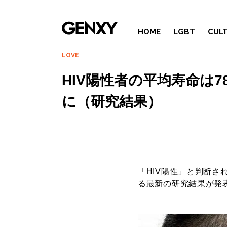
HOME
LGBT
CUL
LOVE
HIV陽性者の平均寿命は
に（研究結果）
「HIV陽性」と判断さ
る最新の研究結果が発