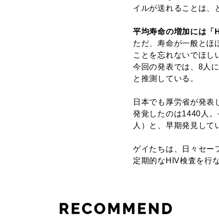
イルが送れることは、
平均寿命の増加には「H
ただ、寿命が一般とほ
ことを忘れないでほし
今回の発表では、8人に
と推測している。
日本でも厚労省が発表し
発覚したのは1440人
人）と、早期発見して
ゲイたちは、日々セー
定期的なHIV検査を行