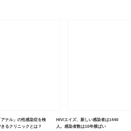
「アナル」の性感染症を検
HIV/エイズ、新しい感染者は1440
できるクリニックとは？
人。感染者数は10年横ばい