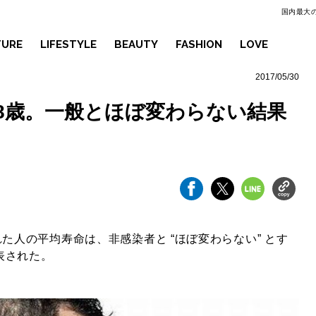
国内最大の
TURE
LIFESTYLE
BEAUTY
FASHION
LOVE
2017/05/30
78歳。一般とほぼ変わらない結果
れた人の平均寿命は、非感染者と “ほぼ変わらない” とす
表された。