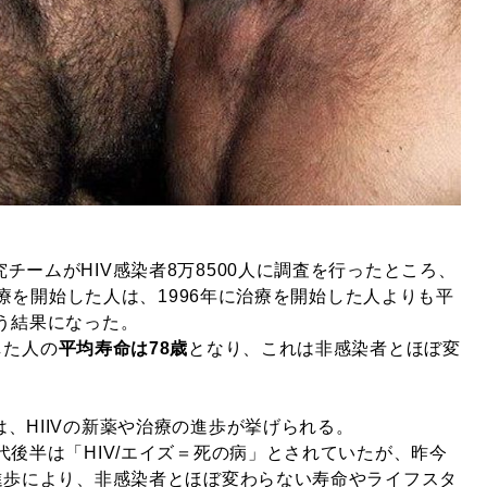
チームがHIV感染者8万8500人に調査を行ったところ、
V治療を開始した人は、1996年に治療を開始した人よりも平
う結果になった。
した人の
平均寿命は78歳
となり、これは非感染者とほぼ変
、HIIVの新薬や治療の進歩が挙げられる。
代後半は「HIV/エイズ＝死の病」とされていたが、昨今
の進歩により、非感染者とほぼ変わらない寿命やライフスタ