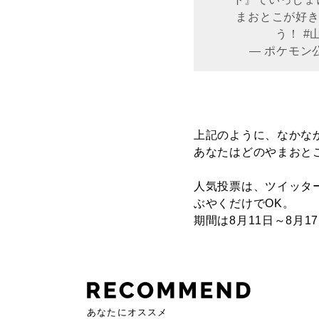
まおとこが好
う！
#
— ポケモン公
上記のように、なかな
あなたはどのやまおと
人気投票は、ツイッタ
ぶやくだけでOK。
期間は8月11日～8月1
あなたにオススメ