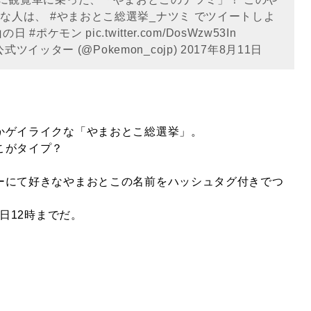
きな人は、
#やまおとこ総選挙_ナツミ
でツイートしよ
山の日
#ポケモン
pic.twitter.com/DosWzw53In
式ツイッター (@Pokemon_cojp)
2017年8月11日
かゲイライクな「やまおとこ総選挙」。
こがタイプ？
ーにて好きなやまおとこの名前をハッシュタグ付きでつ
7日12時までだ。