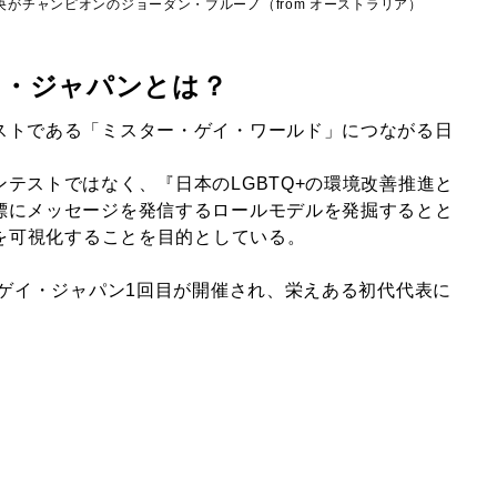
中央がチャンピオンの
ジョーダン・ブルーノ（from オーストラリア）
イ・ジャパンとは？
ストである「ミスター・ゲイ・ワールド」につながる日
テストではなく、『日本のLGBTQ+の環境改善推進と
標にメッセージを発信するロールモデルを発掘するとと
在を可視化することを目的としている。
・ゲイ・ジャパン1回目が開催され、栄えある初代代表に