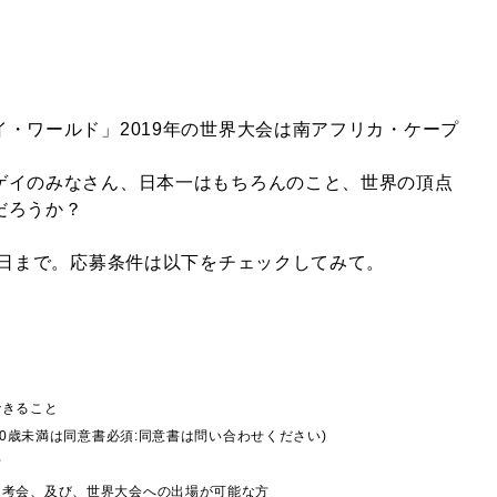
・ワールド」2019年の世界大会は南アフリカ・ケープ
ゲイのみなさん、日本一はもちろんのこと、世界の頂点
だろうか？
1日まで。応募条件は以下をチェックしてみて。
できること
20歳未満は同意書必須:同意書は問い合わせください)
方
選考会、及び、世界大会への出場が可能な方