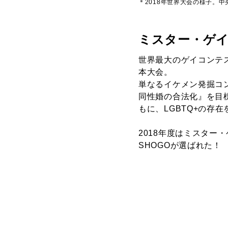
＊2018年世界大会の様子。
ミスター・ゲ
世界最大のゲイコンテ
本大会。
単なるイケメン発掘コン
同性婚の合法化』を目
もに、LGBTQ+の存
2018年度はミスター
SHOGOが選ばれた！