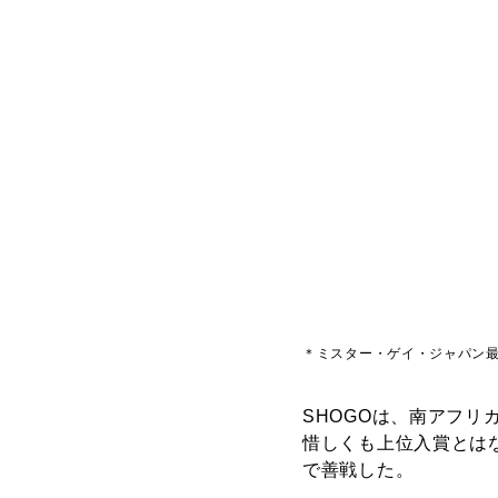
＊ミスター・ゲイ・ジャパン
SHOGOは、南アフリ
惜しくも上位入賞とは
で善戦した。