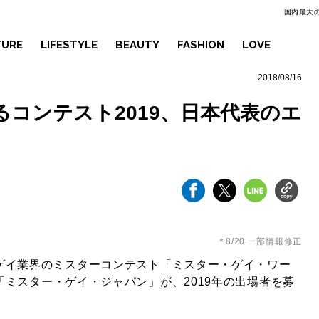
国内最大の
TURE
LIFESTYLE
BEAUTY
FASHION
LOVE
2018/08/16
コンテスト2019、日本代表のエ
＊8/20 一部情報修正
ゲイ業界のミスターコンテスト
「ミスター・ゲイ・ワー
「
ミスター・ゲイ・ジャパン
」が、2019年の出場者を募