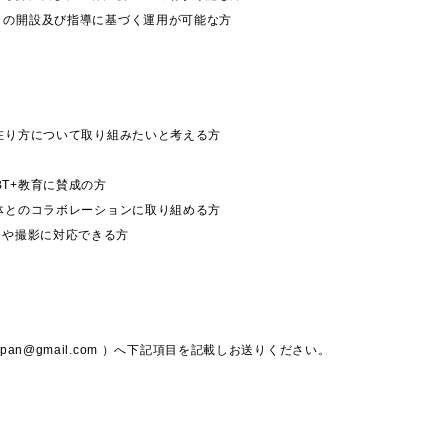
トの開設及び指導に基づく運用が可能な方
、在り方について取り組みたいと考える方
BT+教育に賛成の方
団体とのコラボレーションに取り組める方
機会や撮影に対応できる方
pan@gmail.com ）へ下記項目を記載しお送りください。