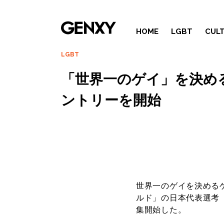
HOME
LGBT
CUL
LGBT
「世界一のゲイ」を決める
ントリーを開始
世界一のゲイを決める
ルド」
の日本代表選考
集開始した。