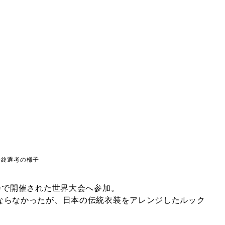
最終選考の様子
カで開催された世界大会へ参加。
ならなかったが、日本の伝統衣装をアレンジしたルック