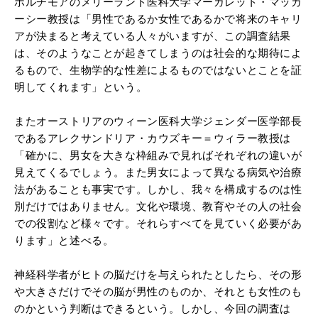
ボルチモアのメリーランド医科大学マーガレット・マッカ
ーシー教授は「男性であるか女性であるかで将来のキャリ
アが決まると考えている人々がいますが、この調査結果
は、そのようなことが起きてしまうのは社会的な期待によ
るもので、生物学的な性差によるものではないとことを証
明してくれます」という。
またオーストリアのウィーン医科大学ジェンダー医学部長
であるアレクサンドリア・カウズキー＝ウィラー教授は
「確かに、男女を大きな枠組みで見ればそれぞれの違いが
見えてくるでしょう。また男女によって異なる病気や治療
法があることも事実です。しかし、我々を構成するのは性
別だけではありません。文化や環境、教育やその人の社会
での役割など様々です。それらすべてを見ていく必要があ
ります」と述べる。
神経科学者がヒトの脳だけを与えられたとしたら、その形
や大きさだけでその脳が男性のものか、それとも女性のも
のかという判断はできるという。しかし、今回の調査は