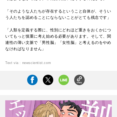
「そのような人たちが存在するということ自体が、そうい
う人たちを認めることにならないことがとても残念です」
「人類を定義する際に、性別にどれほど重きをおくかにつ
いてもっと慎重に考え始める必要があります。そして、関
連性の薄い文脈で「男性脳」「女性脳」と考えるのをやめ
なければなりません」
Text via : newscientist.com