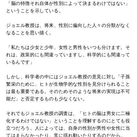
「脳の特徴それ自体が性別によって決まるわけではない」
ということを示している。
ジョエル教授は、将来、性別に偏向した人々の分類がなく
なることを思い描く。
「私たちは少女と少年、女性と男性をいつも分けます。そ
れは、政策的にも間違っていますし、科学的にも間違って
いるんです」
しかし、科学者の中にはジョエル教授の意見に対し「子孫
繁栄のために、ヒトが生物学的な性別を見分けられること
は最も重要である。そのためそのような将来の実現は不可
能だ」と否定するものも少なくない。
それでもジョエル教授の調査は、「ヒトの脳は男女に二極
化するわけではない」ということを理解するのにとても役
立つだろう。人によっては、自身の性別が男性や女性に当
てはまらなかったり、常に揺れ動いたりするのだから。