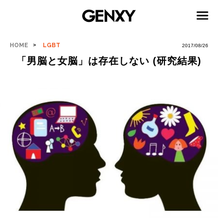
HOME
LGBT
2017/08/26
「男脳と女脳」は存在しない (研究結果)