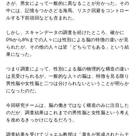
さが、男女によって一般的に異なることが分かった。その
中には、記憶をつかさどる海馬、リスク回避をコントロー
ルする下前頭回なども含まれた。
しかし、スキャンデータの調査を続けたところ、確かに
0%から8%までの人々には性別による脳の特徴の違いが見
られたが、その他の人々は皆「どちらでもある」という結
果になった。
つまり調査によって、性別による脳の物理的な構造の違い
は見受けられるが、一般的な人々の脳は、特徴を見る限り
男性脳や女性脳と二つは分けられないということが明らか
になったのだ。
今回研究チームは、脳の働きではなく構造のみに注目した
のだが、調査結果はこれまでの男性脳と女性脳という考え
を改めるきっかけになるだろう。
調査結果を受けてジョエル教授は「睾丸が形成されたらテ