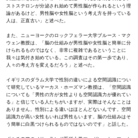
ストステロンが分泌され始めて男性脳が作られるという理
論があるけど、男性脳や女性脳という考え方を持っている
人は、正直古い」と述べた。
また、ニューヨークのロックフェラー大学ブルース・マク
ウェン教授は、「脳の仕組みが男性脳や女性脳と簡単に分
けられるものではなく、非常に複雑であるということに
我々は気付き始めている。この調査はその第一歩であり、
人々の考え方を変えるだろう」と述べた。
イギリスのダラム大学で性別の違いによる空間認識につい
て研究しているマーカス・ホーズマン教授は、「空間認識
についても「男性の方が女性よりも空間認識力が優れてい
る」と信じている人たちがいますが、実際はそんなことは
ありません。性別による違いはほとんどないんです。空間
認識力が高い女性もいれば男性もいます。脳の仕組みはそ
う簡単に白黒つけられるものではないのです」と話した。