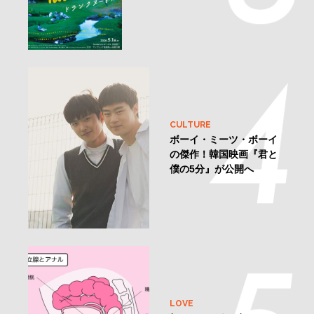
CULTURE
ボーイ・ミーツ・ボーイ
の傑作！韓国映画『君と
僕の5分』が公開へ
LOVE