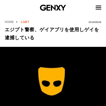
HOME
LGBT
2016/08/29
エジプト警察、ゲイアプリを使用しゲイを
逮捕している