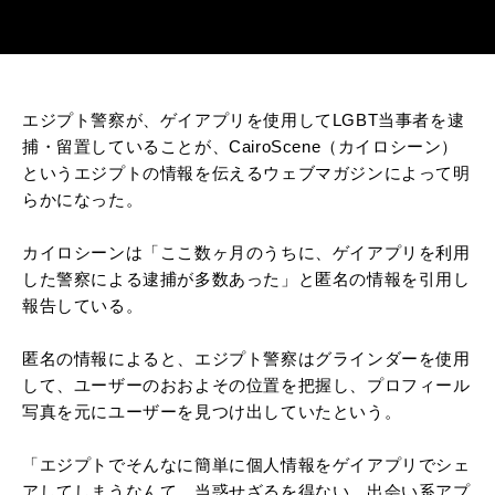
エジプト警察が、ゲイアプリを使用してLGBT当事者を逮
捕・留置していることが、CairoScene（カイロシーン）
というエジプトの情報を伝えるウェブマガジンによって明
らかになった。
カイロシーンは「ここ数ヶ月のうちに、ゲイアプリを利用
した警察による逮捕が多数あった」と匿名の情報を引用し
報告している。
匿名の情報によると、エジプト警察はグラインダーを使用
して、ユーザーのおおよその位置を把握し、プロフィール
写真を元にユーザーを見つけ出していたという。
「エジプトでそんなに簡単に個人情報をゲイアプリでシェ
アしてしまうなんて、当惑せざるを得ない。出会い系アプ