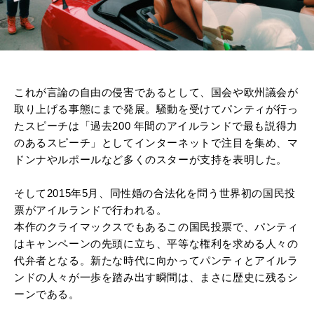
これが言論の自由の侵害であるとして、国会や欧州議会が
取り上げる事態にまで発展。騒動を受けてパンティが行っ
たスピーチは「過去200 年間のアイルランドで最も説得力
のあるスピーチ」としてインターネットで注目を集め、マ
ドンナやルポールなど多くのスターが支持を表明した。
そして2015年5月、同性婚の合法化を問う世界初の国民投
票がアイルランドで行われる。
本作のクライマックスでもあるこの国民投票で、パンティ
はキャンペーンの先頭に立ち、平等な権利を求める人々の
代弁者となる。新たな時代に向かってパンティとアイルラ
ンドの人々が一歩を踏み出す瞬間は、まさに歴史に残るシ
ーンである。