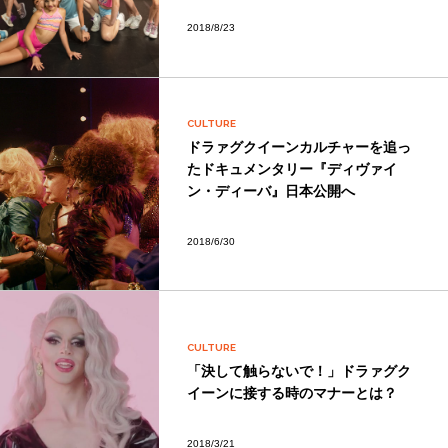
2018/8/23
CULTURE
ドラァグクイーンカルチャーを追っ
たドキュメンタリー『ディヴァイ
ン・ディーバ』日本公開へ
2018/6/30
CULTURE
「決して触らないで！」ドラァグク
イーンに接する時のマナーとは？
2018/3/21