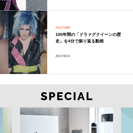
CULTURE
100年間の「ドラァグクイーンの歴
史」を4分で振り返る動画
2017/3/13