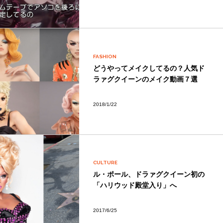
FASHION
どうやってメイクしてるの？人気ド
ラァグクイーンのメイク動画７選
2018/1/22
CULTURE
ル・ポール、ドラァグクイーン初の
「ハリウッド殿堂入り」へ
2017/6/25