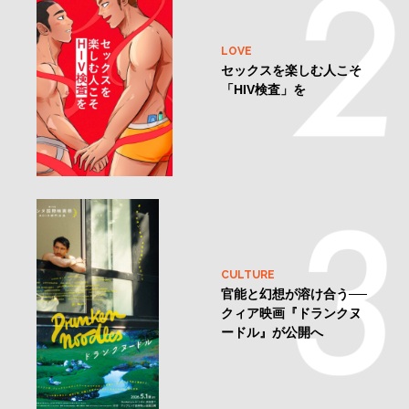
LOVE
セックスを楽しむ人こそ
「HIV検査」を
CULTURE
官能と幻想が溶け合う──
クィア映画『ドランクヌ
ードル』が公開へ