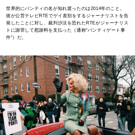
世界的にパンティの名が知れ渡ったのは2014年のこと。
彼が公営テレビRTEでゲイ差別をするジャーナリストを告
発したことに対し、裁判沙汰を恐れたRTEがジャーナリス
トに謝罪して慰謝料を支払った（通称“パンティゲート事
件”）だ。