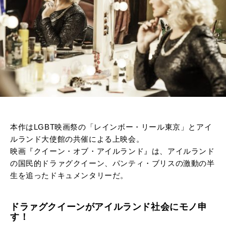
本作はLGBT映画祭の「
レインボー・リール東京」とアイ
ルランド大使館の共催による上映会。
映画『クイーン・オブ・アイルランド』は、アイルランド
の国民的ドラァグクイーン、パンティ・ブリスの激動の半
生を追ったドキュメンタリーだ。
ドラァグクイーンがアイルランド社会にモノ申
す！