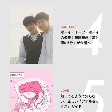
CULTURE
ボーイ・ミーツ・ボーイ
の傑作！韓国映画『君と
僕の5分』が公開へ
LOVE
知ってるようで知らな
い、正しい『アナルセッ
クス』ガイド