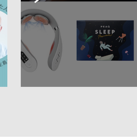
眠れない…」を解消！いま話題の睡眠アイテム５選