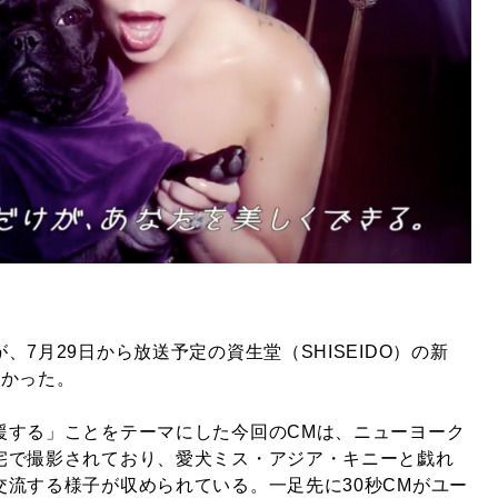
、7月29日から放送予定の資生堂（SHISEIDO）の新
分かった。
援する」ことをテーマにした今回のCMは、ニューヨーク
宅で撮影されており、愛犬ミス・アジア・キニーと戯れ
交流する様子が収められている。一足先に30秒CMがユー