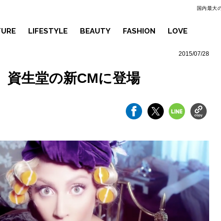
国内最大の
TURE
LIFESTYLE
BEAUTY
FASHION
LOVE
2015/07/28
、資生堂の新CMに登場