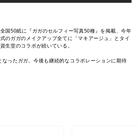
全国50紙に『ガガのセルフィー写真50種』を掲載、今年
賞式のガガのメイクアップ全てに「マキアージュ」とタイ
×資生堂のコラボが続いている。
となったガガ。今後も継続的なコラボレーションに期待