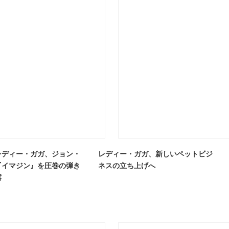
レディー・ガガ、ジョン・
レディー・ガガ、新しいペットビジ
『イマジン』を圧巻の弾き
ネスの立ち上げへ
露