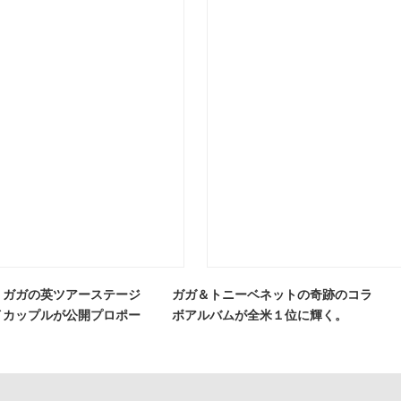
・ガガの英ツアーステージ
ガガ＆トニーベネットの奇跡のコラ
イカップルが公開プロポー
ボアルバムが全米１位に輝く。