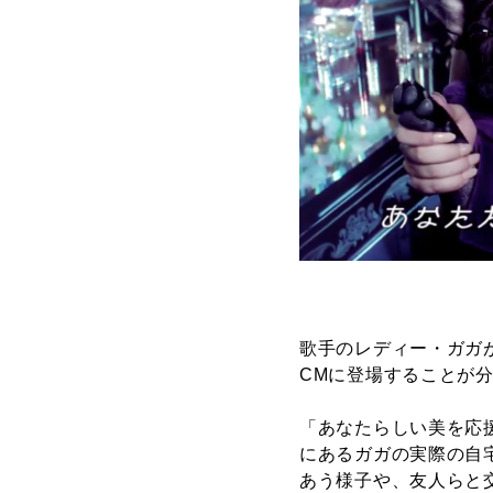
歌手のレディー・ガガが
CMに登場することが
「あなたらしい美を応
にあるガガの実際の自
あう様子や、友人らと