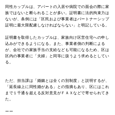
同性カップルは、アパートの入居や病院での面会の際に家
族ではないと断られることが多い。証明書に法的拘束力は
ないが、条例には「区民および事業者はパートナーシップ
証明に最大限配慮しなければならない」と明記している。
証明書を取得したカップルは、家族向け区営住宅への申し
込みができるようになる。また、事業者側の判断による
が、会社での家族手当の支給なども可能になるため、区は
区内の事業者に「夫婦」と同等に扱うよう求めるとしてい
る。
ただ、担当課は「婚姻とは全くの別制度」と説明するが、
「延長線上に同性婚がある」との指摘もあり、区にはこれ
まで１千通を超える反対意見がＦＡＸなどで寄せられてき
た。
ーー