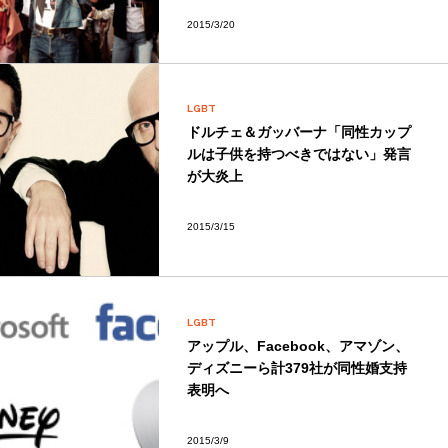
2015/3/20
LGBT
ドルチェ＆ガッバーナ「同性カップ
ルは子供を持つべきではない」発言
が大炎上
2015/3/15
LGBT
アップル、Facebook、アマゾン、
ディズニーら計379社が同性婚支持
表明へ
2015/3/9