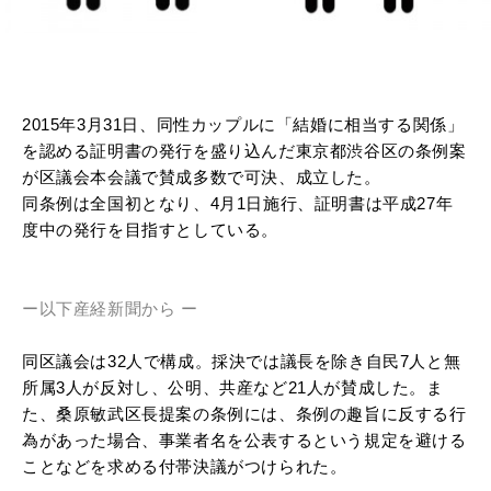
2015年3月31日、同性カップルに「結婚に相当する関係」
を認める証明書の発行を盛り込んだ東京都渋谷区の条例案
が区議会本会議で賛成多数で可決、成立した。
同条例は全国初となり、4月1日施行、証明書は平成27年
度中の発行を目指すとしている。
ー以下産経新聞から ー
同区議会は32人で構成。採決では議長を除き自民7人と無
所属3人が反対し、公明、共産など21人が賛成した。ま
た、桑原敏武区長提案の条例には、条例の趣旨に反する行
為があった場合、事業者名を公表するという規定を避ける
ことなどを求める付帯決議がつけられた。