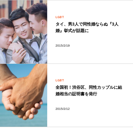
LGBT
タイ、男3人で同性婚ならぬ『3人
婚』挙式が話題に
2015/2/19
LGBT
全国初！渋谷区、同性カップルに結
婚相当の証明書を発行
2015/2/12