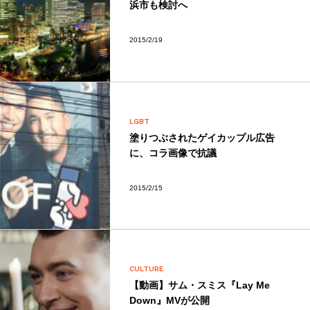
浜市も検討へ
2015/2/19
LGBT
塗りつぶされたゲイカップル広告
に、コラ画像で抗議
2015/2/15
CULTURE
【動画】サム・スミス『Lay Me
Down』MVが公開