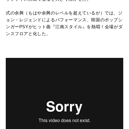
式の余興（もはや余興のレベルを超えているが）では、ジ
ョン・レジェンドによるパフォーマンス、韓国のポップシ
ンガーPSYがヒット曲『江南スタイル』を熱唱！会場がダ
ンスフロアと化した。