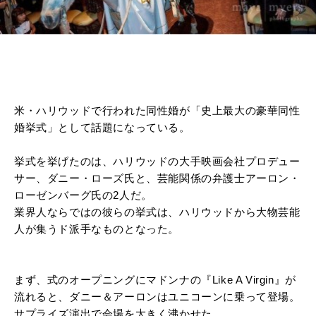
米・ハリウッドで行われた同性婚が「史上最大の豪華同性
婚挙式」として話題になっている。
挙式を挙げたのは、ハリウッドの大手映画会社プロデュー
サー、ダニー・ローズ氏と、芸能関係の弁護士アーロン・
ローゼンバーグ氏の2人だ。
業界人ならではの彼らの挙式は、ハリウッドから大物芸能
人が集うド派手なものとなった。
まず、式のオープニングにマドンナの『Like A Virgin』が
流れると、ダニー＆アーロンはユニコーンに乗って登場。
サプライズ演出で会場を大きく沸かせた。