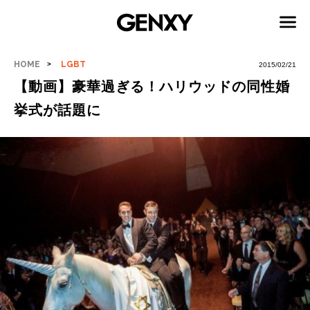
HOME
LGBT
2015/02/21
【動画】豪華過ぎる！ハリウッドの同性婚
挙式が話題に