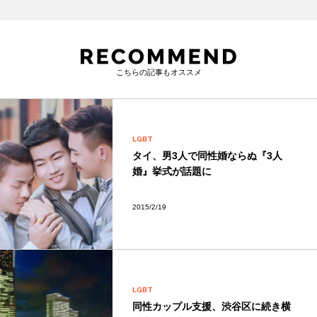
こちらの記事もオススメ
LGBT
タイ、男3人で同性婚ならぬ『3人
婚』挙式が話題に
2015/2/19
LGBT
同性カップル支援、渋谷区に続き横