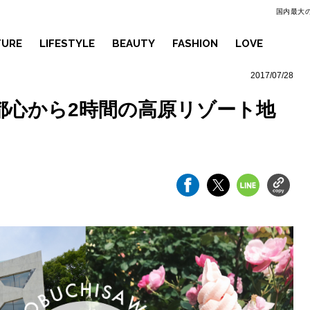
国内最大の
TURE
LIFESTYLE
BEAUTY
FASHION
LOVE
2017/07/28
都心から2時間の高原リゾート地