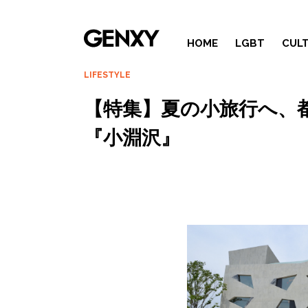
HOME
LGBT
CUL
LIFESTYLE
【特集】夏の小旅行へ、
『小淵沢』