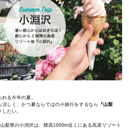
われる今年の夏。
も涼しく、かつ夏ならではの小旅行をするなら
『山梨
メしたい。
山梨県の小渕沢は、標高1000m近くにある高原リゾート