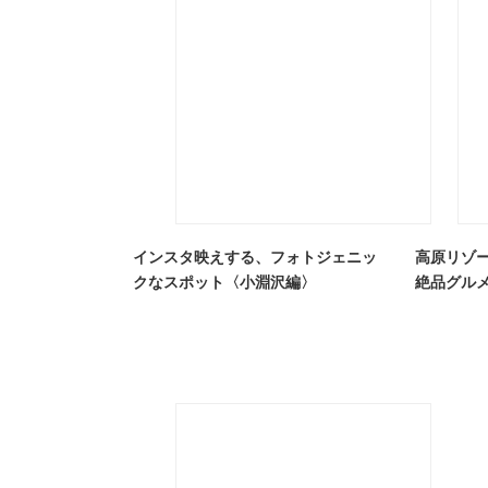
インスタ映えする、フォトジェニッ
高原リゾ
クなスポット〈小淵沢編〉
絶品グル