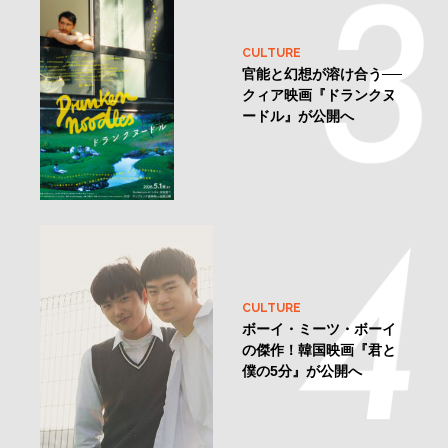
CULTURE
官能と幻想が溶け合う──
クィア映画『ドランクヌ
ードル』が公開へ
CULTURE
ボーイ・ミーツ・ボーイ
の傑作！韓国映画『君と
僕の5分』が公開へ