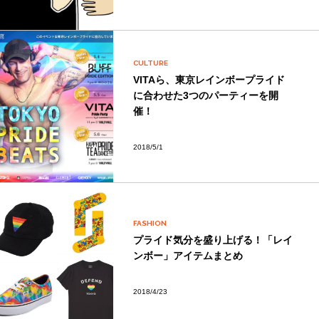
CULTURE
VITAら、東京レインボープライド
に合わせた3つのパーティーを開
催！
2018/5/1
FASHION
プライド気分を盛り上げる！「レイ
ンボー」アイテムまとめ
2018/4/23