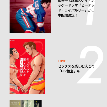
世界中で話題のゲイ・ホ
ッケードラマ『ヒーテッ
ド・ライバルリー』が日
本配信決定！
LOVE
セックスを楽しむ人こそ
「HIV検査」を