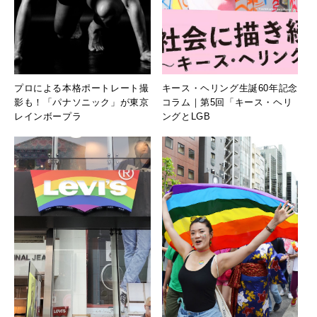
プロによる本格ポートレート撮
キース・ヘリング生誕60年記念
影も！「パナソニック」が東京
コラム｜第5回「キース・ヘリ
レインボープラ
ングとLGB