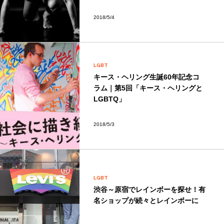
2018/5/4
LGBT
キース・ヘリング生誕60年記念コ
ラム｜第5回「キース・ヘリングと
LGBTQ」
2018/5/3
LGBT
渋谷～原宿でレインボーを探せ！有
名ショップが続々とレインボーに