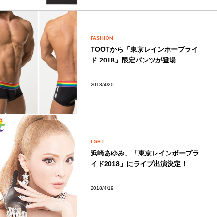
FASHION
TOOTから「東京レインボープライ
ド 2018」限定パンツが登場
2018/4/20
LGBT
浜崎あゆみ、「東京レインボープラ
イド2018」にライブ出演決定！
2018/4/19