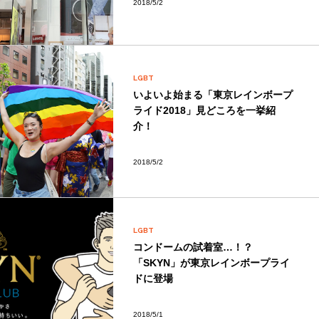
2018/5/2
LGBT
いよいよ始まる「東京レインボープ
ライド2018」見どころを一挙紹
介！
2018/5/2
LGBT
コンドームの試着室…！？
「SKYN」が東京レインボープライ
ドに登場
2018/5/1