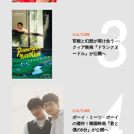
CULTURE
官能と幻想が溶け合う──
クィア映画『ドランクヌ
ードル』が公開へ
CULTURE
ボーイ・ミーツ・ボーイ
の傑作！韓国映画『君と
僕の5分』が公開へ