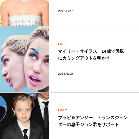
2015/8/27
LGBT
マイリー・サイラス、14歳で母親
にカミングアウトを明かす
2015/6/10
LGBT
ブラピ＆アンジー、トランスジェン
ダーの息子ジョン君をサポート