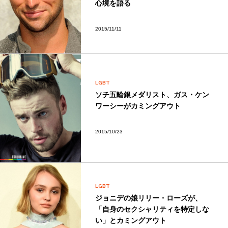
心境を語る
2015/11/11
LGBT
ソチ五輪銀メダリスト、ガス・ケン
ワーシーがカミングアウト
2015/10/23
LGBT
ジョニデの娘リリー・ローズが、
「自身のセクシャリティを特定しな
い」とカミングアウト