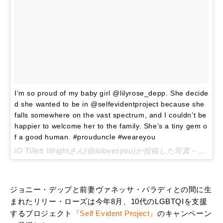
I’m so proud of my baby girl @lilyrose_depp. She decide
d she wanted to be in @selfevidentproject because she
falls somewhere on the vast spectrum, and I couldn’t be
happier to welcome her to the family. She’s a tiny gem o
f a good human. #prouduncle #weareyou
iO Tillett Wrightさん(@iolovesyou)が投稿した写真 –
2015 
ジョニー・デップと前妻ヴァネッサ・パラディとの間に生
まれたリリー・ローズは今年8月、10代のLGBTQIを支援
するプロジェクト
『Self Evident Project』
のキャンペーン