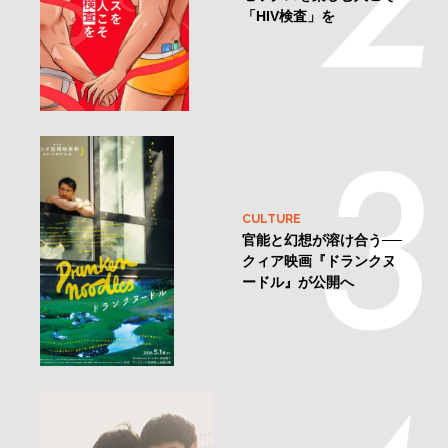
「HIV検査」を
CULTURE
官能と幻想が溶け合う──
クィア映画『ドランクヌ
ードル』が公開へ