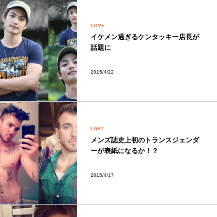
LOVE
イケメン過ぎるケンタッキー店長が
話題に
2015/4/22
LGBT
メンズ誌史上初のトランスジェンダ
ーが表紙になるか！？
2015/4/17