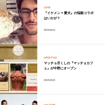
LOVE
『イケメン × 愛犬』の悩殺コラボ
はいかが？
2015/4/13
LIFESTYLE
マッチョ尽くしの『マッチョカフ
ェ』が中野にオープン
2015/3/15
CULTURE