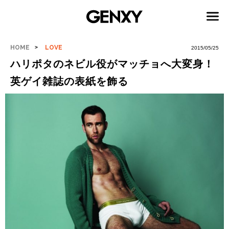
HOME
LOVE
2015/05/25
ハリポタのネビル役がマッチョへ大変身！
英ゲイ雑誌の表紙を飾る