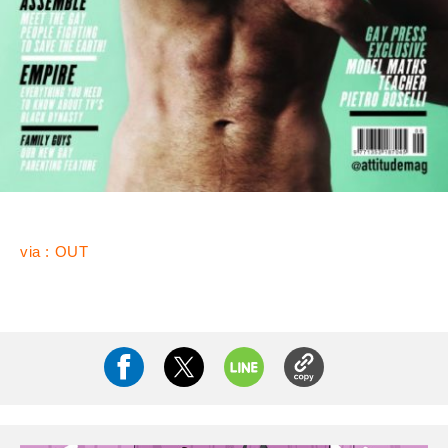
via : OUT