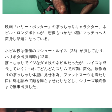
映画『ハリー・ポッター』のぽっちゃりキャラクター、ネ
ビル・ロングボトムが、想像もつかない程にマッチョへ大
変身し話題になっている。
ネビル役は俳優のマシュー・ルイス（25）が演じており、
ハリポタ出演当時は12歳。
ぽっちゃりでドジなダメ役のネビルだったが、ルイスは成
長していくにつれてどんどんスリムで男前に変化。原作通
りのぽっちゃり体型に見せる為、ファットスーツを着たり
口に綿を詰めて顔を膨らませたりなどし、シリーズ最終作
まで無事出演した。