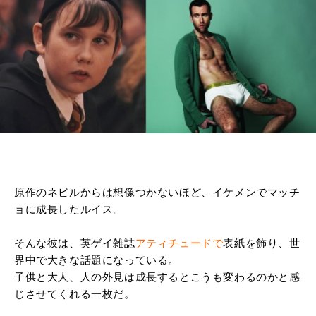
原作のネビルからは想像つかないほど、イケメンでマッチ
ョに成長したルイス。
そんな彼は、英ゲイ雑誌
アティチュード
で
表紙を飾り、世
界中で大きな話題になっている。
子供と大人、人の外見は成長するとこうも変わるのかと感
じさせてくれる一枚だ。