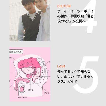
CULTURE
ボーイ・ミーツ・ボーイ
の傑作！韓国映画『君と
僕の5分』が公開へ
LOVE
知ってるようで知らな
い、正しい『アナルセッ
クス』ガイド