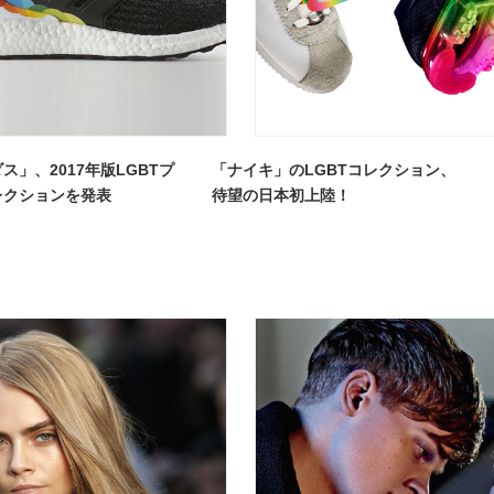
ス」、2017年版LGBTプ
「ナイキ」のLGBTコレクション、
レクションを発表
待望の日本初上陸！