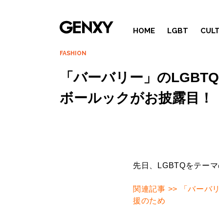
HOME
LGBT
CUL
FASHION
「バーバリー」のLGBT
ボールックがお披露目！
先日、LGBTQをテー
関連記事 >> 「バーバ
援のため