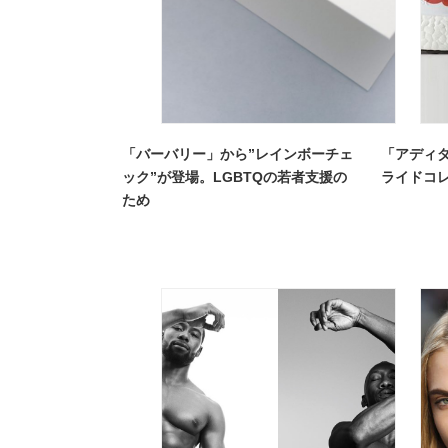
「バーバリー」から”レインボーチェ
「アディダ
ック”が登場。LGBTQの若者支援の
ライドコ
ため