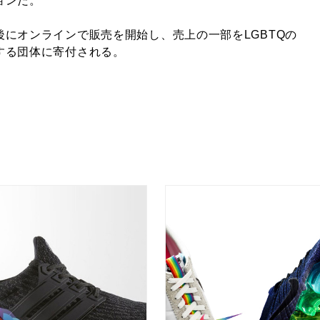
ョンだ。
にオンラインで販売を開始し、売上の一部をLGBTQの
する団体に寄付される。