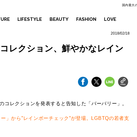
国内最大の
TURE
LIFESTYLE
BEAUTY
FASHION
LOVE
2018/02/18
Qコレクション、鮮やかなレイン
マのコレクションを発表すると告知した「バーバリー」。
リー」から”レインボーチェック”が登場。LGBTQの若者支