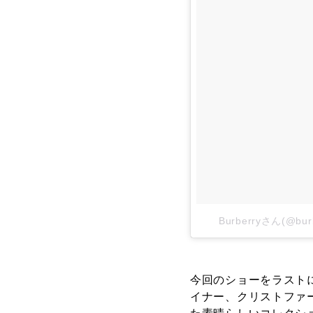
Burberryさん(@b
今回のショーをラスト
イナー、クリストファー