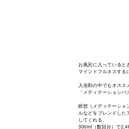
お風呂に入っていると
マインドフルネスする
入浴剤の中でもオスス
「メディテーションバ
瞑想（メディテーショ
ルなどをブレンドした
してくれる。
300ml（数回分）で