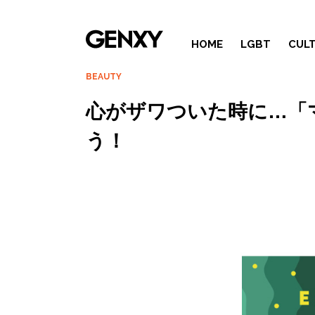
HOME
LGBT
CUL
BEAUTY
心がザワついた時に…「
う！