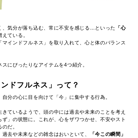
く、気分が落ち込む、常に不安を感じる…といった
「心
増えている。
「マインドフルネス」を取り入れて、心と体のバランス
ネスにぴったりなアイテムを4つ紹介。
インドフルネス」って？
、自分の心に目を向けて「今」に集中する行為。
生きているようで、頭の中には過去や未来のことを考え
らず」の状態に。これが、心をザワつかせ、不安やスト
るのだ。
、過去や未来などの雑念はおいといて、
「今この瞬間」