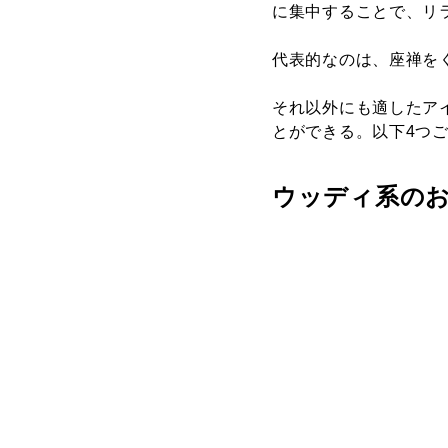
に集中することで、リ
代表的なのは、座禅を
それ以外にも適したア
とができる。以下4つ
ウッディ系の