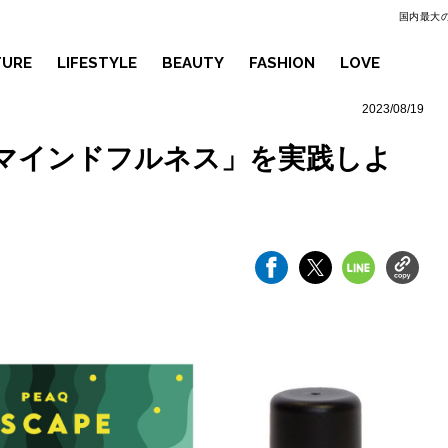
国内最大の
TURE
LIFESTYLE
BEAUTY
FASHION
LOVE
2023/08/19
マインドフルネス」を実践しよ