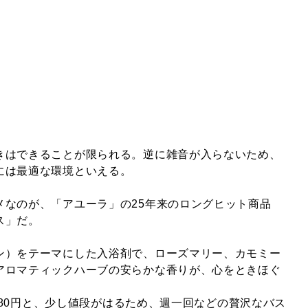
きはできることが限られる。逆に雑音が入らないため、
には最適な環境といえる。
メなのが、「アユーラ」の25年来のロングヒット商品
ス」だ。
ン）をテーマにした入浴剤で、ローズマリー、カモミー
アロマティックハーブの安らかな香りが、心をときほぐ
2,480円と、少し値段がはるため、週一回などの贅沢なバス