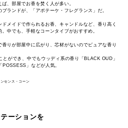
えば、部屋でお香を焚く人が多い。
のブランドが、「アポテーケ・フレグランス」だ。
ンドメイドで作られるお香、キャンドルなど、香り高く
的。中でも、手軽なコーンタイプがおすすめ。
で香りが部屋中に広がり、芯材がないのでピュアな香り
。
ことができ、中でもウッディ系の香り「BLACK OUD」
R」「POSSESS」などが人気。
インセンス・コーン
ィテーションを