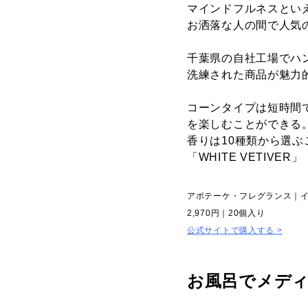
マインドフルネスとい
お洒落な人の間で人気
千葉県の自社工場でハ
洗練された商品が魅力
コーンタイプは短時間
を楽しむことができる
香りは10種類から選ぶ
「WHITE VETIVE
アポテーケ・フレグランス｜
2,970円｜20個入り
公式サイトで購入する >
お風呂でメデ