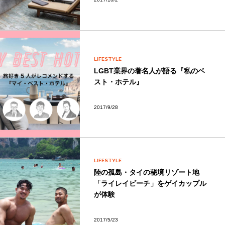
LIFESTYLE
LGBT業界の著名人が語る『私のベ
スト・ホテル』
2017/9/28
LIFESTYLE
陸の孤島・タイの秘境リゾート地
「ライレイビーチ」をゲイカップル
が体験
2017/5/23