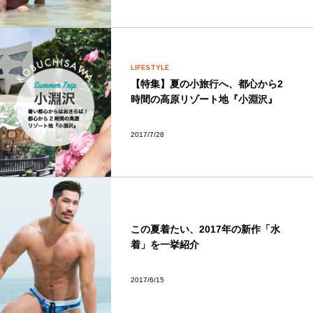
LIFESTYLE
【特集】夏の小旅行へ、都心から2
時間の高原リゾート地『小淵沢』
2017/7/28
この夏着たい、2017年の新作「水
着」を一挙紹介
2017/6/15