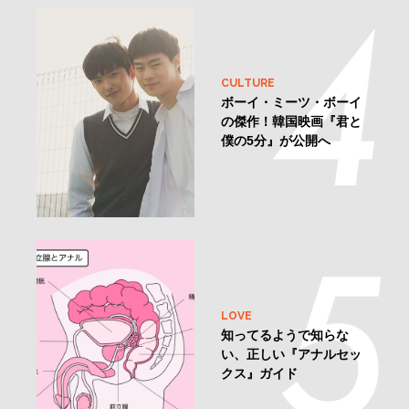
CULTURE
ボーイ・ミーツ・ボーイ
の傑作！韓国映画『君と
僕の5分』が公開へ
LOVE
知ってるようで知らな
い、正しい『アナルセッ
クス』ガイド