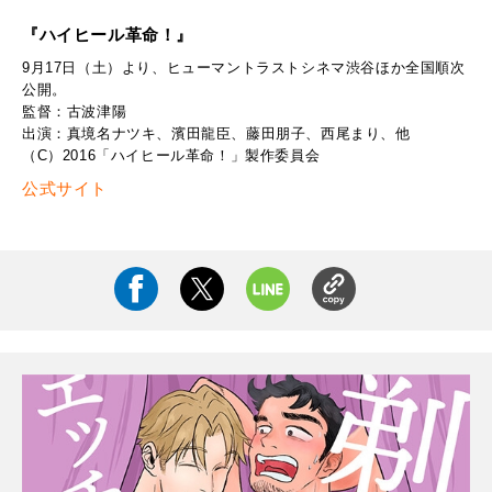
『ハイヒール革命！』
9月17日（土）より、ヒューマントラストシネマ渋谷ほか全国順次
公開。
監督：古波津陽
出演：真境名ナツキ、濱田龍臣、藤田朋子、西尾まり、他
（C）2016「ハイヒール革命！」製作委員会
公式サイト