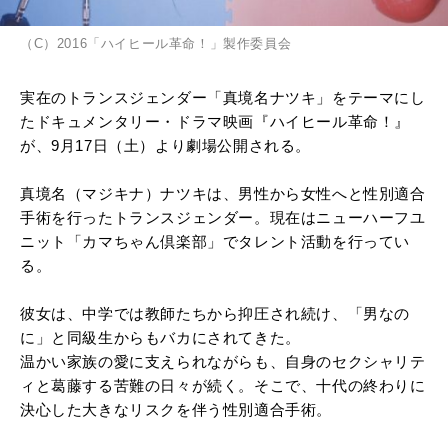
（C）2016「ハイヒール革命！」製作委員会
実在のトランスジェンダー「真境名ナツキ」をテーマにし
たドキュメンタリー・ドラマ映画『ハイヒール革命！』
が、9月17日（土）より劇場公開される。
真境名（マジキナ）ナツキは、男性から女性へと性別適合
手術を行ったトランスジェンダー。現在はニューハーフユ
ニット「カマちゃん倶楽部」でタレント活動を行ってい
る。
彼女は、中学では教師たちから抑圧され続け、「男なの
に」と同級生からもバカにされてきた。
温かい家族の愛に支えられながらも、自身のセクシャリテ
ィと葛藤する苦難の日々が続く。そこで、十代の終わりに
決心した大きなリスクを伴う性別適合手術。