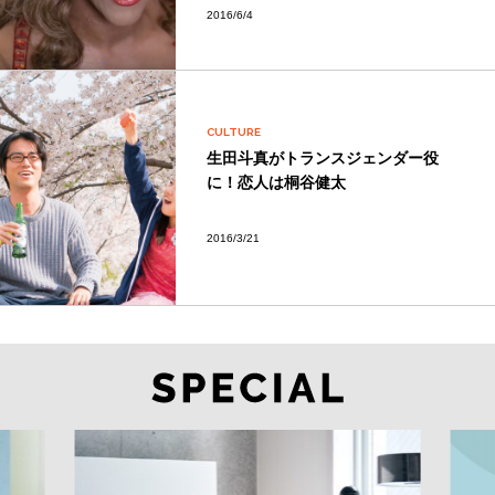
2016/6/4
CULTURE
生田斗真がトランスジェンダー役
に！恋人は桐谷健太
2016/3/21