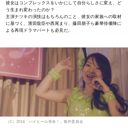
彼女はコンプレックスをいかにして自分らしさに変え、ど
う生まれ変わったのか？
主演ナツキの演技はもちろんのこと、彼女の家族への取材
に基づく、濱田龍臣や西尾まり、藤田朋子ら豪華俳優陣に
よる再現ドラマパートも必見だ。
（C）2016「ハイヒール革命！」製作委員会