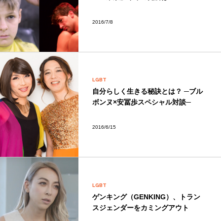
2016/7/8
LGBT
自分らしく生きる秘訣とは？ ─ブル
ボンヌ×安冨歩スペシャル対談─
2016/6/15
LGBT
ゲンキング（GENKING）、トラン
スジェンダーをカミングアウト