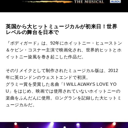
英国から大ヒットミュージカルが初来日！世界
レベルの舞台を日本で
『ボディガード』は、92年にホイットニー・ヒューストン
＆ケビン・コスナー主演で映画化され、世界的ヒットとホ
イットニー旋風を巻き起こした作品だ。
そのリメイクとして制作されたミュージカル版は、
2012
年に英ロンドンのウェストエンドで初演。
グラミー賞を受賞した名曲「I WILL ALWAYS LOVE YO
U」をはじめ、
映画では使用されていないホイットニーの
楽曲をふんだんに使用。ロングランを記録した大ヒットミ
ュージカルだ。