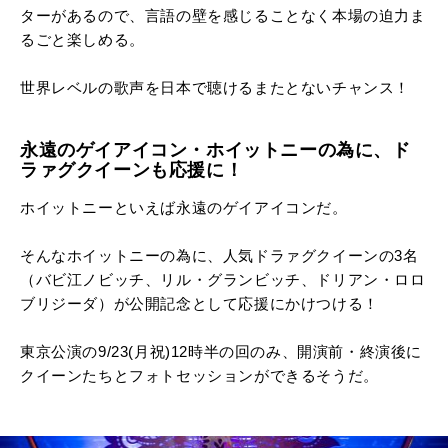
ターがあるので、言語の壁を感じることなく本場の迫力ま
るごと楽しめる。
世界レベルの歌声を日本で聴けるまたとないチャンス！
永遠のゲイアイコン・ホイットニーの為に、ド
ラァグクイーンも応援に！
ホイットニーといえば永遠のゲイアイコンだ。
そんなホイットニーの為に、人気ドラァグクイーンの3名
（バビ江ノビッチ、リル・グランビッチ、ドリアン・ロロ
ブリジーダ）が公開記念として応援にかけつける！
東京公演の9/23(月祝)12時半の回のみ、開演前・終演後に
クイーンたちとフォトセッションができるそうだ。