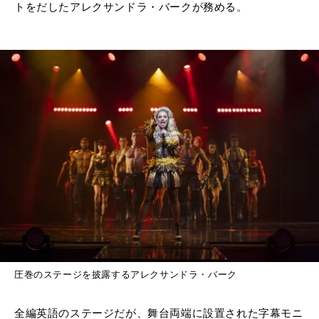
トをだしたアレクサンドラ・バークが務める。
圧巻のステージを披露するアレクサンドラ・バーク
全編英語のステージだが、舞台両端に設置された字幕モニ