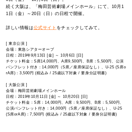
続く大阪は、「梅田芸術劇場メインホール」にて、10月1
1日（金）～20日（日）の日程で開催。
詳しい情報は
公式サイト
をチェックしてみて。
[ 東京公演 ]
会場：東急シアターオーブ
日程：2019年9月13日 [金] ～ 10月6日 [日]
チケット料金：S席14,000円、A席9,500円、B席：5,500円、
公演
パンフレット付き：14,000円（S席／座席保証なし）、
U-25 (S席o
rA席)：3,500円 (税込み / 25歳以下対象 / 要身分証明書)
.
[ 大阪公演 ]
会場：梅田芸術劇場メインホール
日程：2019年10月11日 [金] ～ 10月20日 [日]
チケット料金：S席：14,000円、A席：9,500円、B席：5,500円、
公演パンフレット付き：14,000円（S席／座席保証なし）、
U-25
(S席orA席)：7,500円 (税込み / 25歳以下対象 / 要身分証明書)