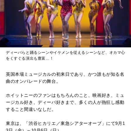
ディーバらと踊るシーンやイケメンを従えるシーンなど、オカマ心
をくすぐる演出も豊富…！
英国本場ミュージカルの初来日であり、かつ誰もが知る名
曲のオンパレードの舞台。
ホイットニーのファンはもちろんのこと、映画好き、ミュ
ージカル好き、ディーバ好きまで、多くの人が熱狂し感動
すること間違いなしだ。
東京は、「渋谷ヒカリエ／東急シアターオーブ」にて9月1
3日（金）～10月6日（日）。