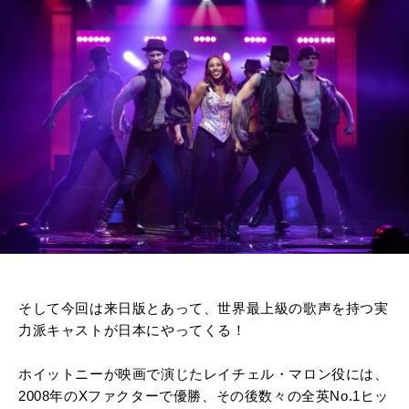
そして今回は来日版とあって、世界最上級の歌声を持つ実
力派キャストが日本にやってくる！
ホイットニーが映画で演じたレイチェル・マロン役には、
2008年のXファクターで優勝、その後数々の全英No.1ヒッ