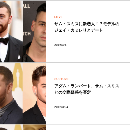
LOVE
サム・スミスに新恋人！？モデルの
ジェイ・カミレリとデート
2016/4/4
CULTURE
アダム・ランバート、サム・スミス
との交際疑惑を否定
2016/3/24