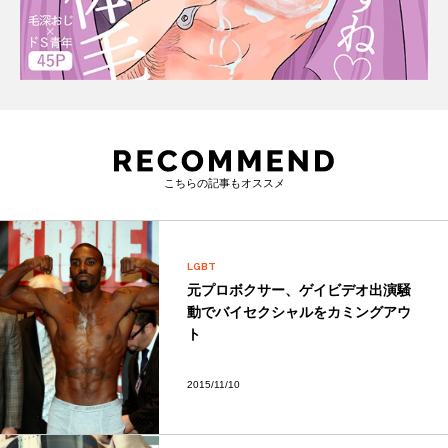
こちらの記事もオススメ
LGBT
元プロボクサー、ゲイビデオ出演騒
動でバイセクシャルをカミングアウ
ト
2015/11/10