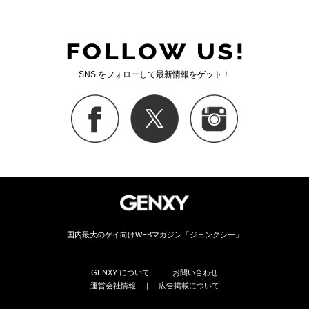
SNS をフォローして最新情報をゲット！
国内最大のゲイ向けWEBマガジン「ジェンクシー」
GENXY について
｜
お問い合わせ
運営会社情報
｜
広告掲載について