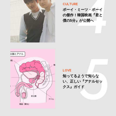
CULTURE
ボーイ・ミーツ・ボーイ
の傑作！韓国映画『君と
僕の5分』が公開へ
LOVE
知ってるようで知らな
い、正しい『アナルセッ
クス』ガイド