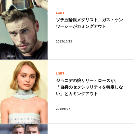
LGBT
ソチ五輪銀メダリスト、ガス・ケン
ワーシーがカミングアウト
2015/10/23
LGBT
ジョニデの娘リリー・ローズが、
「自身のセクシャリティを特定しな
い」とカミングアウト
2015/8/27