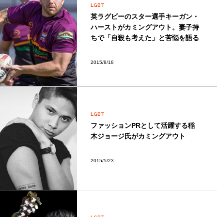
LGBT
英ラグビーのスター選手キーガン・
ハーストがカミングアウト。妻子持
ちで「自殺も考えた」と苦悩を語る
2015/8/18
LGBT
ファッションPRとして活躍する稲
木ジョージ氏がカミングアウト
2015/5/23