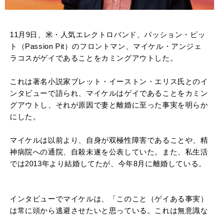
11月9日、米・人気エレクトロバンド、パッション・ピッ
ト（Passion Pit）のフロントマン、マイケル・アンジェ
ラコスがゲイであることをカミングアウトした。
これは著名小説家ブレット・イーストン・エリス氏とのイ
ンタビューで語られ、マイケルはゲイであることをカミン
グアウトし、それが原因で妻と離婚に至った事実を明らか
にした。
マイケルは以前より、自身が双極性障害であることや、精
神病院への通院、自殺未遂を公表していた。また、私生活
では2013年より結婚してたが、今年8月に離婚している。
インタビューでマイケルは、「このこと（ゲイある事実）
は常に頭から逃避させたいと思っている。これは無意識な