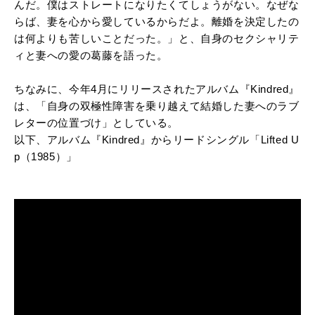
んだ。僕はストレートになりたくてしょうがない。なぜな
らば、妻を心から愛しているからだよ。離婚を決定したの
は何よりも苦しいことだった。」と、自身のセクシャリテ
ィと妻への愛の葛藤を語った。
ちなみに、今年4月にリリースされたアルバム『Kindred』
は、「自身の双極性障害を乗り越えて結婚した妻へのラブ
レターの位置づけ」としている。
以下、アルバム『Kindred』からリードシングル「Lifted U
p（1985）」