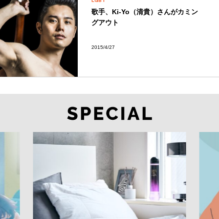
LGBT
歌手、Ki-Yo（清貴）さんがカミン
グアウト
2015/4/27