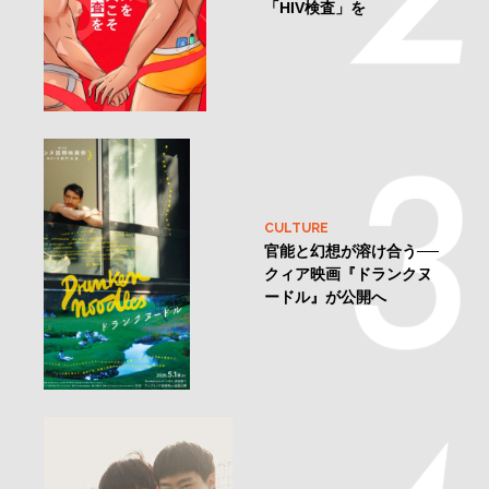
「HIV検査」を
CULTURE
官能と幻想が溶け合う──
クィア映画『ドランクヌ
ードル』が公開へ