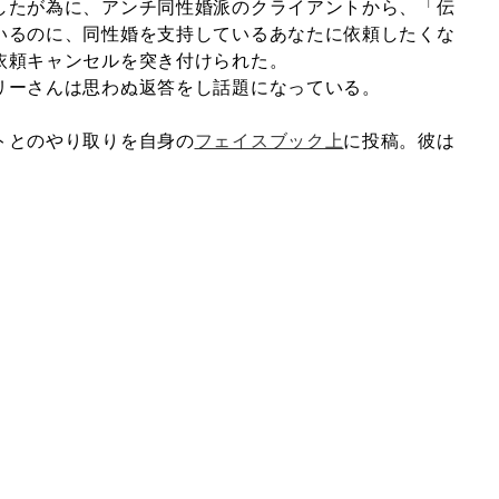
したが為に、アンチ同性婚派のクライアントから、「伝
いるのに、同性婚を支持しているあなたに依頼したくな
依頼キャンセルを突き付けられた。
リーさんは思わぬ返答をし話題になっている。
トとのやり取りを自身の
フェイスブック上
に投稿。彼は