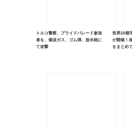
トルコ警察、プライドパレード参加
世界20都
者を、催涙ガス、ゴム弾、放水砲に
が開催！
て攻撃
をまとめ