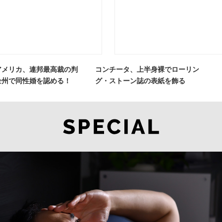
アメリカ、連邦最高裁の判
コンチータ、上半身裸でローリン
全州で同性婚を認める！
グ・ストーン誌の表紙を飾る