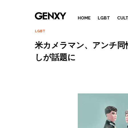
HOME
LGBT
CUL
LGBT
米カメラマン、アンチ同
しが話題に