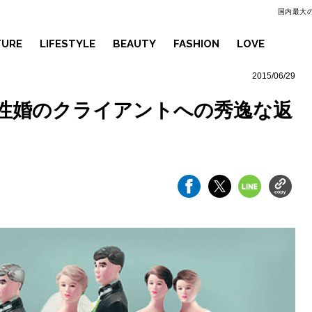
国内最大の
TURE
LIFESTYLE
BEAUTY
FASHION
LOVE
2015/06/29
性婚のクライアントへの秀逸な返