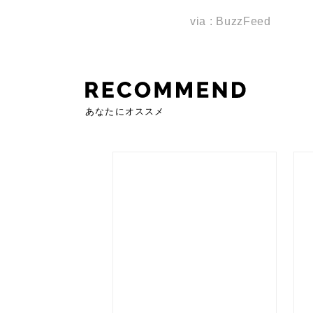
via : BuzzFeed
あなたにオススメ