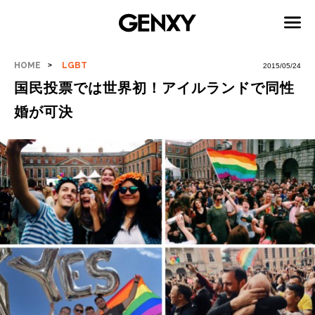
HOME
LGBT
2015/05/24
国民投票では世界初！アイルランドで同性
婚が可決