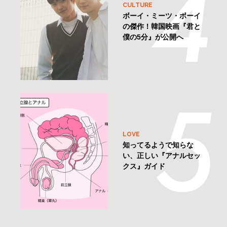
CULTURE
ボーイ・ミーツ・ボーイ
の傑作！韓国映画『君と
僕の5分』が公開へ
LOVE
知ってるようで知らな
い、正しい『アナルセッ
クス』ガイド