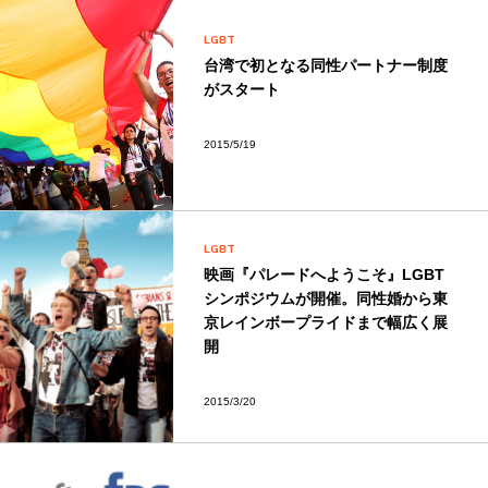
LGBT
台湾で初となる同性パートナー制度
がスタート
2015/5/19
LGBT
映画『パレードへようこそ』LGBT
シンポジウムが開催。同性婚から東
京レインボープライドまで幅広く展
開
2015/3/20