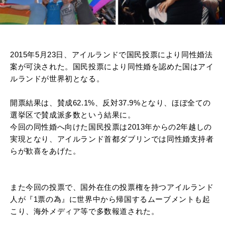
2015年5月23日、アイルランドで国民投票により同性婚法
案が可決された。国民投票により同性婚を認めた国はアイ
ルランドが世界初となる。
開票結果は、賛成62.1%、反対37.9%となり、ほぼ全ての
選挙区で賛成派多数という結果に。
今回の同性婚へ向けた国民投票は2013年からの2年越しの
実現となり、アイルランド首都ダブリンでは同性婚支持者
らが歓喜をあげた。
また今回の投票で、国外在住の投票権を持つアイルランド
人が『1票の為』に世界中から帰国するムーブメントも起
こり、海外メディア等で多数報道された。