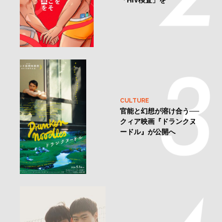
「HIV検査」を
CULTURE
官能と幻想が溶け合う──
クィア映画『ドランクヌ
ードル』が公開へ