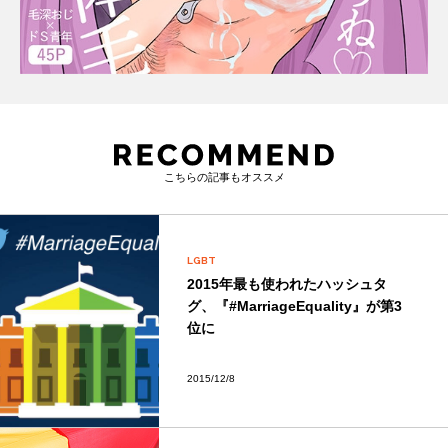
こちらの記事もオススメ
LGBT
2015年最も使われたハッシュタ
グ、『#MarriageEquality』が第3
位に
2015/12/8