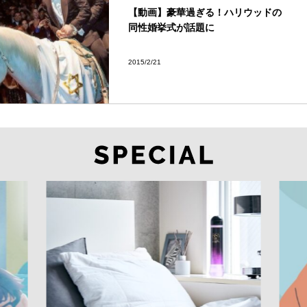
【動画】豪華過ぎる！ハリウッドの
同性婚挙式が話題に
2015/2/21