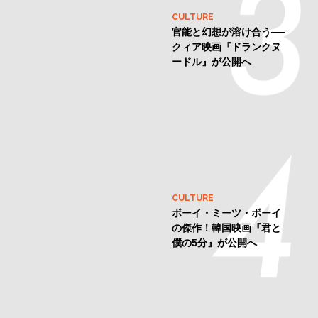
LOVE
セックスを楽しむ人こそ
「HIV検査」を
CULTURE
官能と幻想が溶け合う──
クィア映画『ドランクヌ
ードル』が公開へ