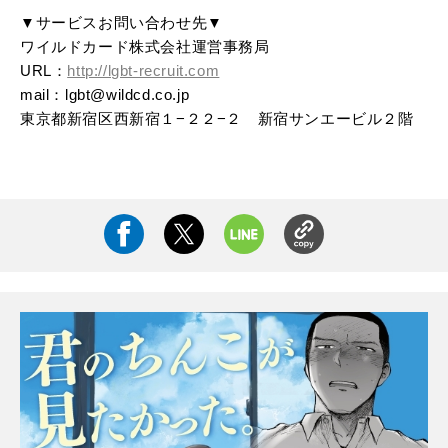
▼サービスお問い合わせ先▼
ワイルドカード株式会社運営事務局
URL：
http://lgbt-recruit.com
mail：lgbt@wildcd.co.jp
東京都新宿区西新宿１−２２−２ 新宿サンエービル２階