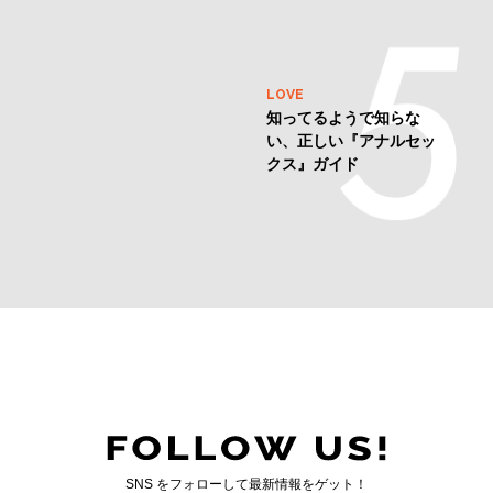
CULTURE
ボーイ・ミーツ・ボーイ
の傑作！韓国映画『君と
僕の5分』が公開へ
LOVE
知ってるようで知らな
い、正しい『アナルセッ
クス』ガイド