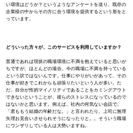
い環境はどうか？というようなアンケートを送り、既存の
企業様の中からその方に合う環境を提供するという形をと
っています。
どういった方々が、このサービスを利用していますか？
普通であれば現状の職場環境に不満を抱えていると思いが
ちですが、ほとんどの場合、今の職場に不満を持っている
という訳ではないんです。仕事にやりがいがあって、その
仕事が好きでこれからも頑張りたいという人が多い。た
だ、自分が性的マイノリティであることをカミングアウト
できないということが、彼らのストレスになっているので
はないかと思います。例えば、社内の何気ない会話で、
「君ももう結婚の年齢だな。」と言われたり、上司に無理
矢理お見合いさせられそうになったりと。。そういう職場
にウンザリしている人は大勢いますね。