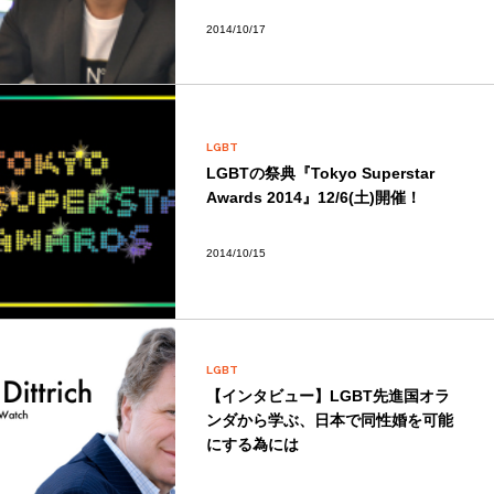
2014/10/17
LGBT
LGBTの祭典『Tokyo Superstar
Awards 2014』12/6(土)開催！
2014/10/15
LGBT
【インタビュー】LGBT先進国オラ
ンダから学ぶ、日本で同性婚を可能
にする為には