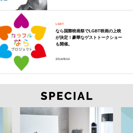
LGBT
なら国際映画祭でLGBT映画の上映
が決定！豪華なゲストトークショー
も開催。
2014/9/14