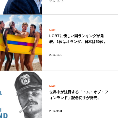
2014/10/15
LGBT
LGBTに優しい国ランキングが発
表。1位はオランダ、日本は50位。
2014/10/1
LGBT
世界中が注目する「トム・オブ・フ
ィンランド」記念切手が発売。
2014/9/28