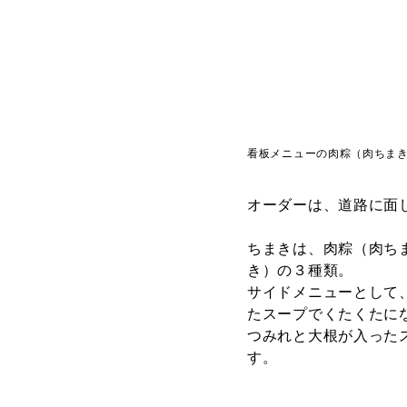
看板メニューの肉粽（肉ちま
オーダーは、道路に面
ちまきは、肉粽（肉ち
き）の３種類。
サイドメニューとして
たスープでくたくたに
つみれと大根が入った
す。