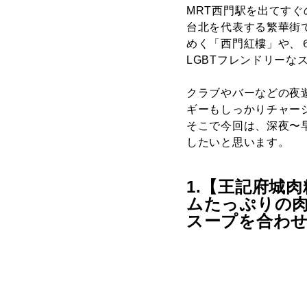
MRT西門駅を出てす
台北を代表する繁華街
めく「西門紅樓」や、
LGBT
フレンドリーな
クラブやバーなどの夜
ギーもしっかりチャー
そこで今回は、深夜〜
したいと思います。
1.
【王記府城肉
ムたっぷりの
スープを合わ