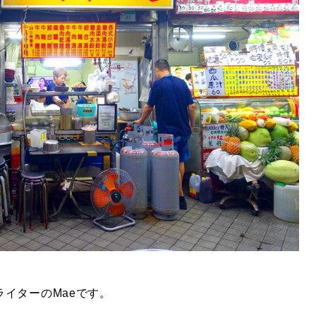
ライターの
Mae
です。