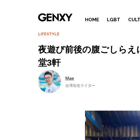
HOME
LGBT
CUL
LIFESTYLE
夜遊び前後の腹ごしらえ
堂3軒
Mae
台湾在住ライター