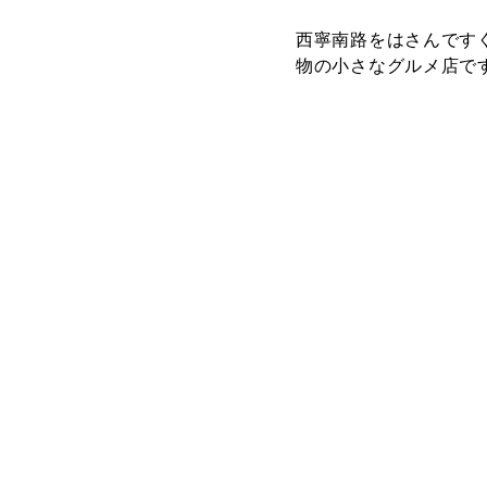
西寧南路をはさんです
物の小さなグルメ店で