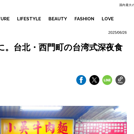
国内最大の
TURE
LIFESTYLE
BEAUTY
FASHION
LOVE
2025/06/26
に。台北・西門町の台湾式深夜食