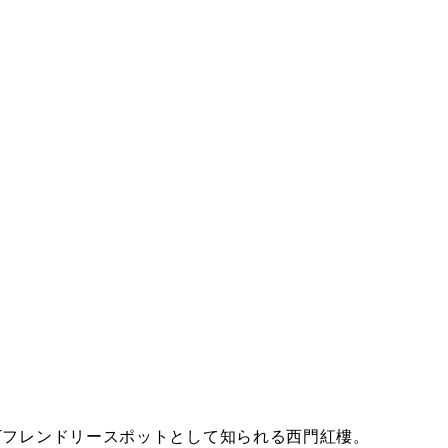
T
フレンドリースポットとして知られる西門紅樓。