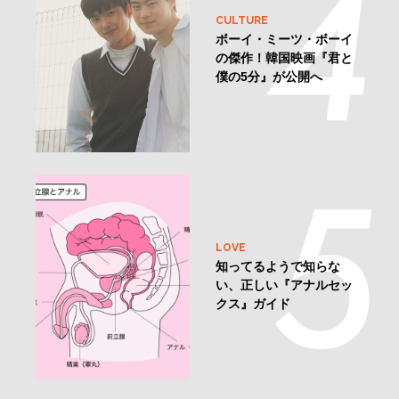
CULTURE
ボーイ・ミーツ・ボーイ
の傑作！韓国映画『君と
僕の5分』が公開へ
LOVE
知ってるようで知らな
い、正しい『アナルセッ
クス』ガイド