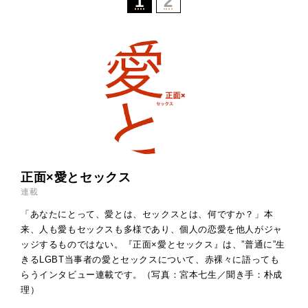
1
2
正面×愛とセックス
連載
「あなたにとって、愛とは、セックスとは、何ですか？」本
来、人も愛もセックスも多様であり、個人の恋愛を他人がジャ
ッジするものではない。『正面×愛とセックス』は、”普通に”生
きるLGBT当事者の愛とセックスについて、赤裸々に語っても
らうインタビュー連載です。（写真：宮本七生／聞き手：朴成
理）