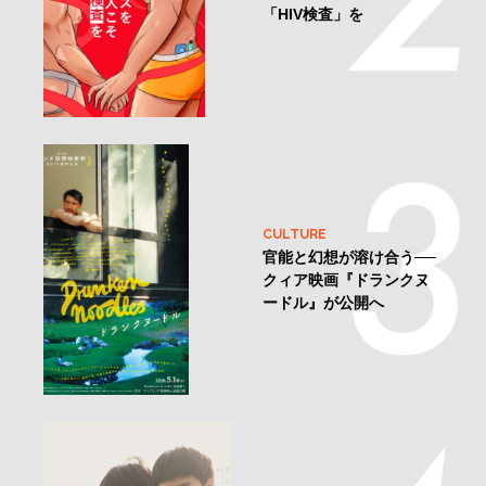
「HIV検査」を
CULTURE
官能と幻想が溶け合う──
クィア映画『ドランクヌ
ードル』が公開へ