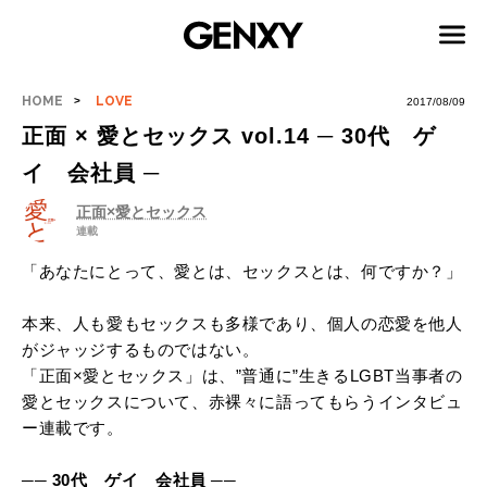
HOME
LOVE
2017/08/09
正面 × 愛とセックス vol.14 ─ 30代 ゲ
イ 会社員 ─
正面×愛とセックス
連載
「あなたにとって、愛とは、セックスとは、何ですか？」
本来、人も愛もセックスも多様であり、個人の恋愛を他人
がジャッジするものではない。
「正面×愛とセックス」は、”普通に”生きるLGBT当事者の
愛とセックスについて、赤裸々に語ってもらうインタビュ
ー連載です。
── 30代 ゲイ 会社員 ──