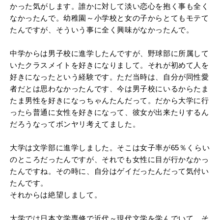
かった気がします。誰かに対して淡い恋心を抱く事も全く
なかったんで。幼稚園～小学校と女の子からとてもモテて
たんですが、そういう事に全く興味がなかったんで。
中学からは男子校に進学したんですが、野球部に所属して
いたクラスメイトを好きになりまして。それが初めて人を
好きになったという経験です。ただ当時は、自分が同性愛
者だとは思わなかったんです、今は男子校にいるからたま
たま男性を好きになっちゃんたんだって。だから大学に行
ったら普通に女性を好きになって、彼女が出来たりするん
だろうなってボンヤリ考えてました。
大学は文学部に進学しました。そこは女子率が65％くらい
のところだったんですが、それでも女性に目が行かなかっ
たんですね。その時に、自分はゲイだったんだって気付い
たんです。
それからは絶望しまして。
大学では日本文学専修で近代～現代文学を学んでいて、そ