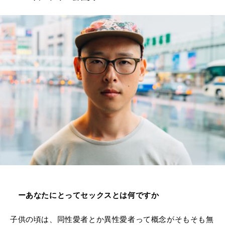
ーあなたにとってセックスとは何ですか
子供の頃は、同性愛者とか異性愛者って概念がそもそも無