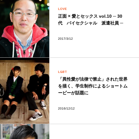
LOVE
正面 × 愛とセックス vol.10 ─ 30
代 バイセクシャル 派遣社員 ─
2017/3/12
LGBT
「異性愛が法律で禁止」された世界
を描く、学生制作によるショートム
ービーが話題に
2016/12/12