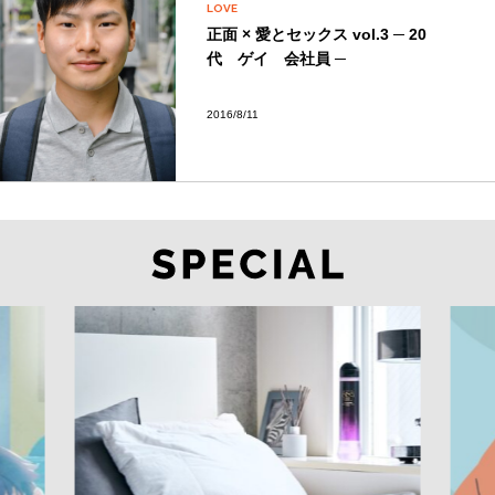
LOVE
正面 × 愛とセックス vol.3 ─ 20
代 ゲイ 会社員 ─
2016/8/11