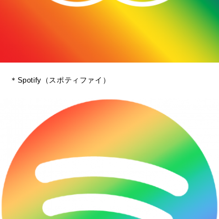
＊Spotify（スポティファイ）