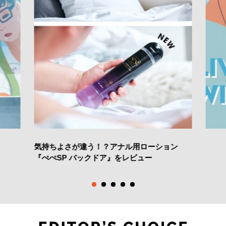
気持ちよさが違う！？アナル用ローション
『ぺぺSP バックドア』をレビュー