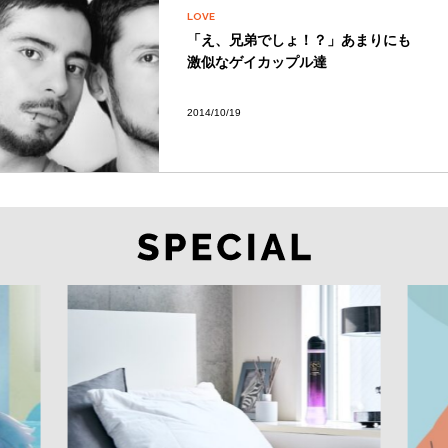
LOVE
「え、兄弟でしょ！？」あまりにも
激似なゲイカップル達
2014/10/19