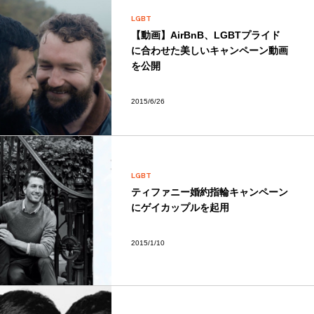
LGBT
【動画】AirBnB、LGBTプライド
に合わせた美しいキャンペーン動画
を公開
2015/6/26
LGBT
ティファニー婚約指輪キャンペーン
にゲイカップルを起用
2015/1/10