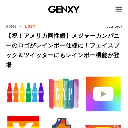
HOME
LGBT
2015/06/27
【祝！アメリカ同性婚】メジャーカンパニ
ーのロゴがレインボー仕様に！フェイスブ
ック＆ツイッターにもレインボー機能が登
場