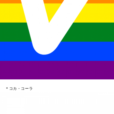
＊コカ・コーラ