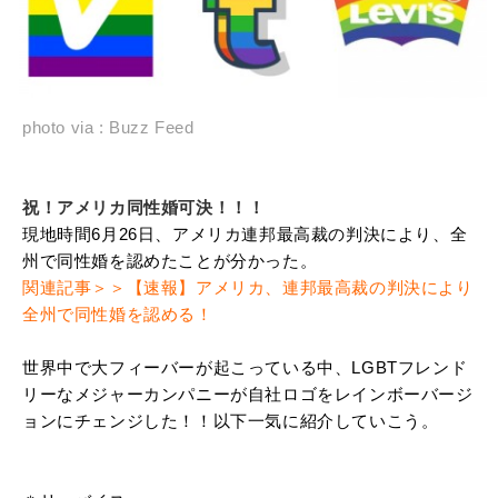
photo via : Buzz Feed
祝！アメリカ同性婚可決！！！
現地時間6月26日、アメリカ連邦最高裁の判決により、全
州で同性婚を認めたことが分かった。
関連記事＞＞【速報】アメリカ、連邦最高裁の判決により
全州で同性婚を認める！
世界中で大フィーバーが起こっている中、LGBTフレンド
リーなメジャーカンパニーが自社ロゴをレインボーバージ
ョンにチェンジした！！以下一気に紹介していこう。