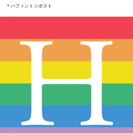
＊ハフィントンポスト