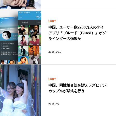
LGBT
中国、ユーザー数2200万人のゲイ
アプリ「ブルード（Blued）」がグ
ラインダーの強敵か
2016/1/21
LGBT
中国、同性婚合法を訴えレズビアン
カップルが挙式を行う
2015/7/7