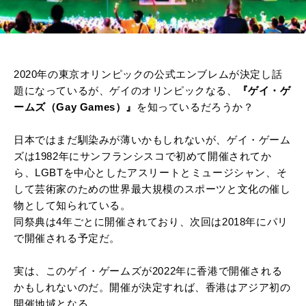
2020年の東京オリンピックの公式エンブレムが決定し話
題になっているが、ゲイのオリンピックなる、
『ゲイ・ゲ
ームズ（Gay Games）』
を知っているだろうか？
日本ではまだ馴染みが薄いかもしれないが、ゲイ・ゲーム
ズは1982年にサンフランシスコで初めて開催されてか
ら、LGBTを中心としたアスリートとミュージシャン、そ
して芸術家のための世界最大規模のスポーツと文化の催し
物として知られている。
同祭典は4年ごとに開催されており、次回は2018年にパリ
で開催される予定だ。
実は、このゲイ・ゲームズが2022年に香港で開催される
かもしれないのだ。開催が決定すれば、香港はアジア初の
開催地域となる。