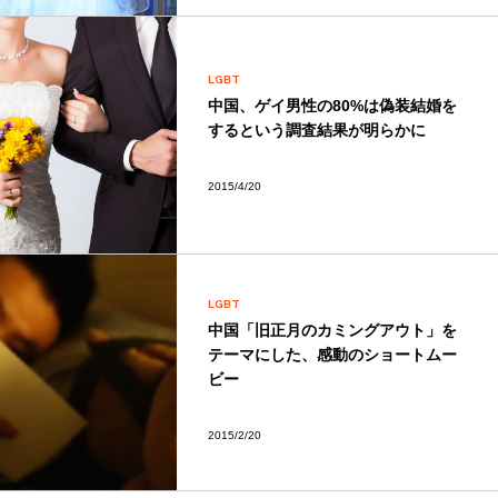
LGBT
中国、ゲイ男性の80%は偽装結婚を
するという調査結果が明らかに
2015/4/20
LGBT
中国「旧正月のカミングアウト」を
テーマにした、感動のショートムー
ビー
2015/2/20