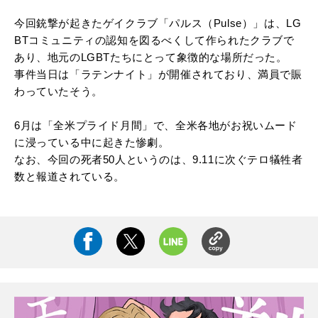
今回銃撃が起きたゲイクラブ「パルス（Pulse）」は、LG
BTコミュニティの認知を図るべくして作られたクラブで
あり、地元のLGBTたちにとって象徴的な場所だった。
事件当日は「ラテンナイト」が開催されており、満員で賑
わっていたそう。
6月は「全米プライド月間」で、全米各地がお祝いムード
に浸っている中に起きた惨劇。
なお、今回の死者50人というのは、9.11に次ぐテロ犠牲者
数と報道されている。