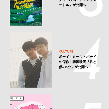
ードル』が公開へ
CULTURE
ボーイ・ミーツ・ボーイ
の傑作！韓国映画『君と
僕の5分』が公開へ