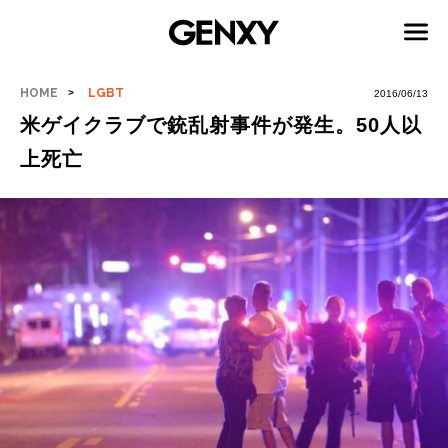
HOME
LGBT
2016/06/13
米ゲイクラブで銃乱射事件が発生。50人以
上死亡