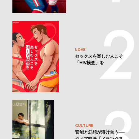
LOVE
セックスを楽しむ人こそ
「HIV検査」を
CULTURE
官能と幻想が溶け合う──
クィア映画『ドランクヌ