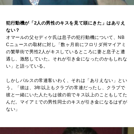
犯行動機が「2人の男性のキスを見て頭にきた」はありえ
ない？
オマールの父セディケ氏は息子の犯行動機について、NB
Cニュースの取材に対し「数ヶ月前にフロリダ州マイアミ
の繁華街で男性2人がキスしているところに妻と息子と遭
遇し、激怒していた。それが引き金になったのかもしれな
い」と語っている。
しかしパルスの常連客いわく、それは「ありえない」とい
う。「彼は、3年以上もクラブの常連だったし、クラブで
彼と一緒にいた人たちは彼の前でキス以上のこともしてた
んだ。マイアミでの男性同士のキスが引き金になるはずが
ない」