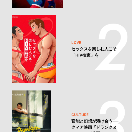
LOVE
セックスを楽しむ人こそ
「HIV検査」を
CULTURE
官能と幻想が溶け合う──
クィア映画『ドランクヌ