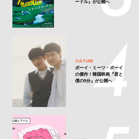
ードル』が公開へ
CULTURE
ボーイ・ミーツ・ボーイ
の傑作！韓国映画『君と
僕の5分』が公開へ