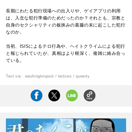
長期にわたる犯行現場への出入りや、ゲイアプリの利用
は、入念な犯行準備のためだったのか？それとも、宗教と
自身のセクシャリティの板挟みの葛藤の末に起こした犯行
なのか。
当初、ISISによるテロ行為や、ヘイトクライムによる犯行
と報じられていたが、真相はより根深く、複雑に絡み合っ
ている。
Text via :
washingtonpost
/
lattices
/
queerty