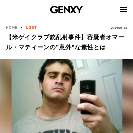
HOME
LGBT
2016/06/14
【米ゲイクラブ銃乱射事件】容疑者オマー
ル・マティーンの”意外”な素性とは