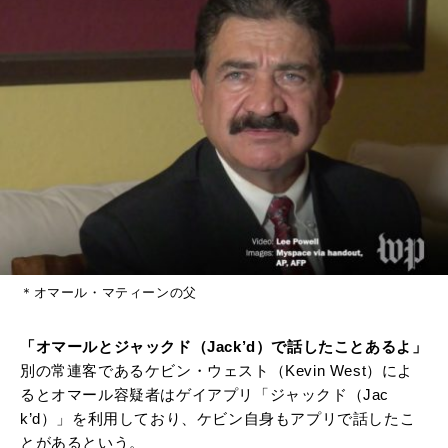
＊オマール・マティーンの父
「オマールとジャックド（Jack’d）で話したことあるよ」
別の常連客であるケビン・ウェスト（Kevin West）によ
るとオマール容疑者はゲイアプリ「ジャックド（Jac
k’d）」を利用しており、ケビン自身もアプリで話したこ
とがあるという。