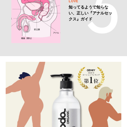
LOVE
知ってるようで知らな
い、正しい『アナルセッ
クス』ガイド