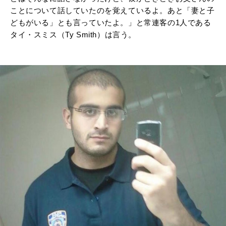
ことについて話していたのを覚えているよ。あと「妻と子
どもがいる」とも言っていたよ。」と常連客の1人である
タイ・スミス（Ty Smith）は言う。