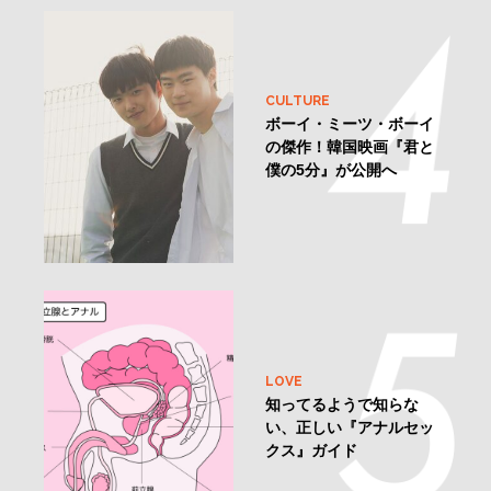
CULTURE
ボーイ・ミーツ・ボーイ
の傑作！韓国映画『君と
僕の5分』が公開へ
LOVE
知ってるようで知らな
い、正しい『アナルセッ
クス』ガイド