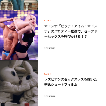
LGBT
マドンナ『ビッチ・アイム・マドン
ナ』のパロディー動画で、セーファ
ーセックスを呼びかける！？
2015/7/22
LGBT
レズビアンのセックスレスを描いた
秀逸ショートフィルム
2015/4/18