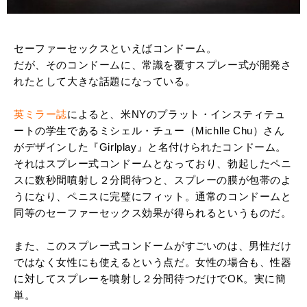
セーファーセックスといえばコンドーム。
だが、そのコンドームに、常識を覆すスプレー式が開発さ
れたとして大きな話題になっている。
英ミラー誌
によると、米NYのプラット・インスティテュ
ートの学生であるミシェル・チュー（Michlle Chu）さん
がデザインした『Girlplay』と名付けられたコンドーム。
それはスプレー式コンドームとなっており、勃起したペニ
スに数秒間噴射し２分間待つと、スプレーの膜が包帯のよ
うになり、ペニスに完璧にフィット。通常のコンドームと
同等のセーファーセックス効果が得られるというものだ。
また、このスプレー式コンドームがすごいのは、男性だけ
ではなく女性にも使えるという点だ。女性の場合も、性器
に対してスプレーを噴射し２分間待つだけでOK。実に簡
単。