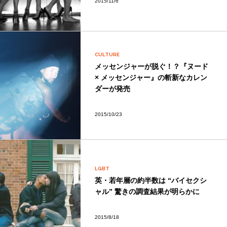
2015/11/6
CULTURE
メッセンジャーが脱ぐ！？『ヌード
× メッセンジャー』の斬新なカレン
ダーが発売
2015/10/23
LGBT
英・若年層の約半数は “バイセクシ
ャル” 驚きの調査結果が明らかに
2015/8/18